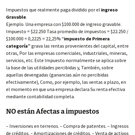
Impuestos que realmente paga dividido por el
ingreso
Gravable
.
Ejemplo. Una empresa con $100.000 de ingreso gravable.
Impuesto = $22.250 Tasa promedio de impuestos = $22.250 /
$100.000 = 0,2225
= 22,25% “
impuesto de Primera
categoría”
grava las rentas provenientes del capital, entre
otras, Por las empresas comerciales, industriales, mineras,
servicios, etc. Este Impuesto normalmente se aplica sobre
la base de las utilidades percibidas y, También, sobre
aquellas devengadas (ganancias aún no percibidas
efectivamente), Como, por ejemplo, las ventas a plazo, en
el momento en que una empresa declara Su renta efectiva
mediante contabilidad completa.
NO están Afectas a impuestos
– Inversiones en terrenos. – Compra de patentes. – Ingresos
de créditos. – Amortizaciones de créditos. – Venta de activos