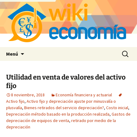
Saltar
Buscar:
Menú
al
contenido
Utilidad en venta de valores del activo
fijo
8 noviembre, 2018
Economía financiera y actuarial
Activo fijo
,
Activo fijo y depreciación ajuste por minusvalía o
plusvalía
,
Bienes retirados del servicio depreciación?
,
Costo inicial
,
Depreciación método basado en la producción realizada
,
Gastos de
depreciación de equipos de venta
,
retirado por medio de la
depreciación