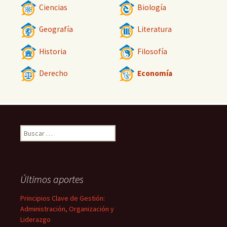
Ciencias
Biología
Geografía
Literatura
Historia
Filosofía
Derecho
Economía
Buscar:
Últimos aportes
Principios Clave de Gestión:
Administración, Organización y
Liderazgo