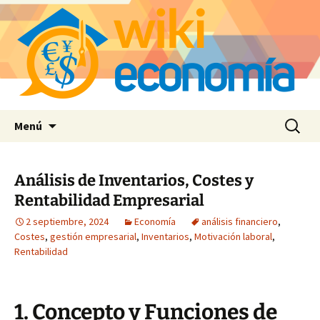
Saltar
Buscar:
Menú
al
contenido
Análisis de Inventarios, Costes y
Rentabilidad Empresarial
2 septiembre, 2024
Economía
análisis financiero
,
Costes
,
gestión empresarial
,
Inventarios
,
Motivación laboral
,
Rentabilidad
1. Concepto y Funciones de