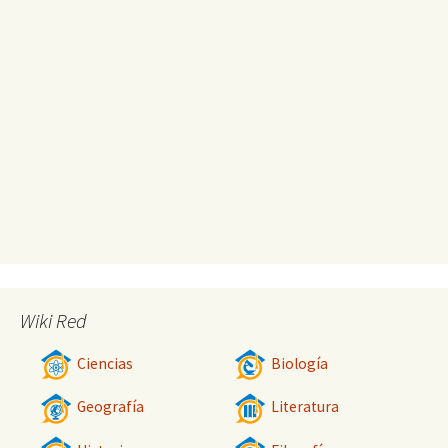
Wiki Red
Ciencias
Biología
Geografía
Literatura