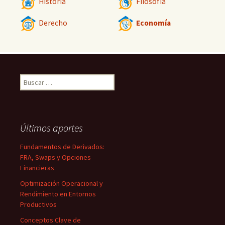
Historia
Filosofía
Derecho
Economía
Buscar:
Últimos aportes
Fundamentos de Derivados:
FRA, Swaps y Opciones
Financieras
Optimización Operacional y
Rendimiento en Entornos
Productivos
Conceptos Clave de