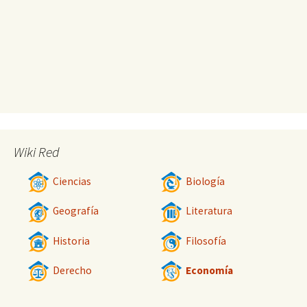
Wiki Red
Ciencias
Biología
Geografía
Literatura
Historia
Filosofía
Derecho
Economía