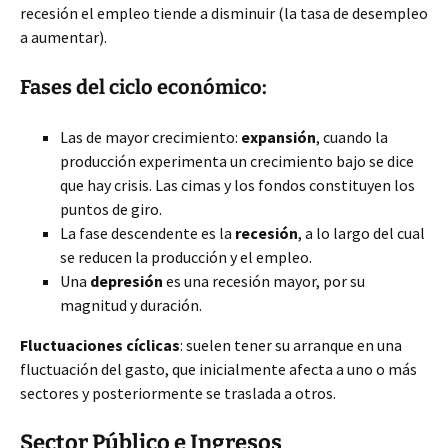
recesión el empleo tiende a disminuir (la tasa de desempleo
a aumentar).
Fases del ciclo económico:
Las de mayor crecimiento:
expansión
, cuando la
producción experimenta un crecimiento bajo se dice
que hay crisis. Las cimas y los fondos constituyen los
puntos de giro.
La fase descendente es la
recesión
, a lo largo del cual
se reducen la producción y el empleo.
Una
depresión
es una recesión mayor, por su
magnitud y duración.
Fluctuaciones cíclicas
: suelen tener su arranque en una
fluctuación del gasto, que inicialmente afecta a uno o más
sectores y posteriormente se traslada a otros.
Sector Público e Ingresos