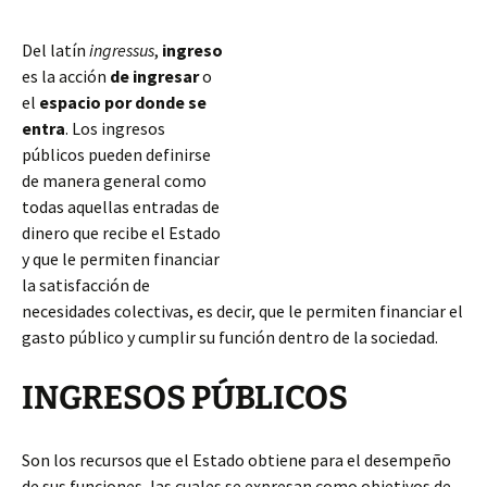
Del latín
ingressus
,
ingreso
es la acción
de ingresar
o
el
espacio por donde se
entra
. Los ingresos
públicos pueden definirse
de manera general como
todas aquellas entradas de
dinero que recibe el Estado
y que le permiten financiar
la satisfacción de
necesidades colectivas, es decir, que le permiten financiar el
gasto público y cumplir su función dentro de la sociedad.
INGRESOS PÚBLICOS
Son los recursos que el Estado obtiene para el desempeño
de sus funciones, las cuales se expresan
como objetivos de