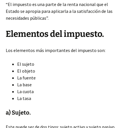
“El impuesto es una parte de la renta nacional que el
Estado se apropia para aplicarla a la satisfacción de las
necesidades públicas”.
Elementos del impuesto.
Los elementos más importantes del impuesto son:
El sujeto
El objeto
La fuente
La base
La cuota
La tasa
a) Sujeto.
Este puede ser de dos tipos: sujeto activo y sujeto pasivo.