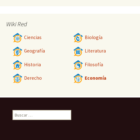
Wiki Red
Ciencias
Biología
Geografía
Literatura
Historia
Filosofía
Derecho
Economía
Buscar: