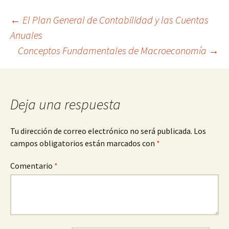
Navegación
←
El Plan General de Contabilidad y las Cuentas
Anuales
Conceptos Fundamentales de Macroeconomía
→
de
entradas
Deja una respuesta
Tu dirección de correo electrónico no será publicada.
Los
campos obligatorios están marcados con
*
Comentario
*