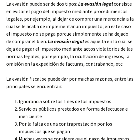
La evasión puede ser de dos tipos:
La evasión legal
consiste
en evitar el pago del impuesto mediante procedimientos
legales, por ejemplo, al dejar de comprar una mercancía a la
cual se le acaba de implementar un impuesto; en este caso
el impuesto no se paga porque simplemente se ha dejado
de comprar el bien.
La evasión ilegal
es aquella en la cual se
deja de pagar el impuesto mediante actos violatorios de las
normas legales, por ejemplo, la ocultación de ingresos, la
omisión en la expedición de facturas, contrabando, etc.
La evasión fiscal se puede dar por muchas razones, entre las
principales se encuentran:
Ignorancia sobre los fines de los impuestos
Servicios públicos prestados en forma defectuosa e
ineficiente
Por la falta de una contraprestación por los
impuestos que se pagan
Muchas veces se considera que el pago de impuestos