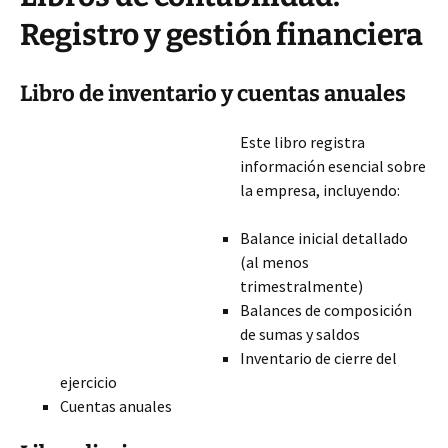
Registro y gestión financiera
Libro de inventario y cuentas anuales
Este libro registra
información esencial sobre
la empresa, incluyendo:
Balance inicial detallado
(al menos
trimestralmente)
Balances de composición
de sumas y saldos
Inventario de cierre del
ejercicio
Cuentas anuales