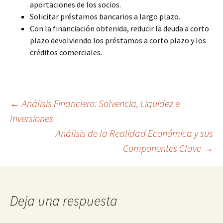
aportaciones de los socios.
Solicitar préstamos bancarios a largo plazo.
Con la financiación obtenida, reducir la deuda a corto
plazo devolviendo los préstamos a corto plazo y los
créditos comerciales.
Navegación
←
Análisis Financiero: Solvencia, Liquidez e
Inversiones
Análisis de la Realidad Económica y sus
de
Componentes Clave
→
entradas
Deja una respuesta