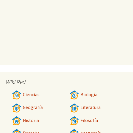
Wiki Red
Ciencias
Biología
Geografía
Literatura
Historia
Filosofía