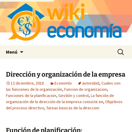
Saltar
Buscar:
Menú
al
contenido
Dirección y organización de la empresa
12 diciembre, 2018
Economía
autoridad
,
Cuales son
las funciones de la organización
,
Funcion de organizacion
,
Funciones de la planificacion
,
Gestión y control
,
La función de
organización de la dirección de la empresa consiste en
,
Objetivos
del proceso directivo
,
Tareas basicas de la direccion
Función de planificación: