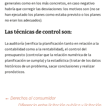
generales como en los más concretos, en caso negativo
habría que corregir las desviaciones: los motivos son (no se
han ejecutado los planes como estaba previsto o los planes
no eran los adecuados).
Las técnicas de control son:
La auditoría (verifica la planificación tanto en relación a la
contabilidad como a la rentabilidad), el control del
presupuesto (controlar que la relación numérica de la
planificación se cumpla) y la estadística (tratar de los datos
históricos de un problema, sacar conclusiones y realizar
pronósticos.
Navegación
←
Derechos al consumidor
Diferencia entre licitación publica y licitación