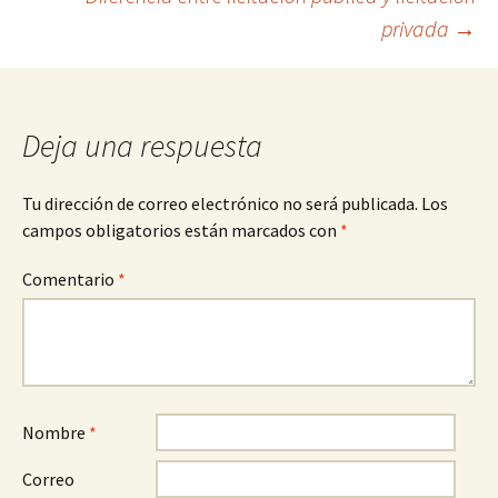
privada
→
de
entradas
Deja una respuesta
Tu dirección de correo electrónico no será publicada.
Los
campos obligatorios están marcados con
*
Comentario
*
Nombre
*
Correo