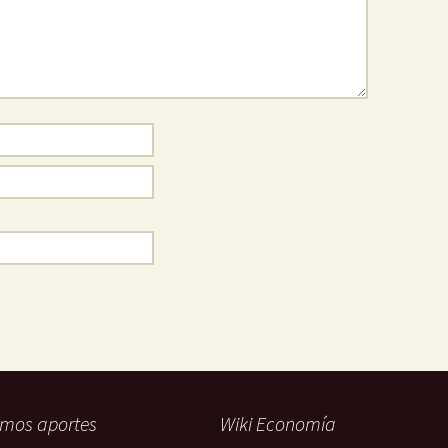
imos aportes
Wiki Economía