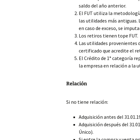
saldo del año anterior.
El FUT utiliza la metodología 
las utilidades más antiguas. 
en caso de exceso, se imputan
Los retiros tienen tope FUT.
Las utilidades provenientes
certificado que acredite el re
El Crédito de 1° categoría r
la empresa en relación a la ut
Relación
Si no tiene relación:
Adquisición antes del 31.01.1
Adquisición después del 31.0
Único).
Si entre la compra y venta n