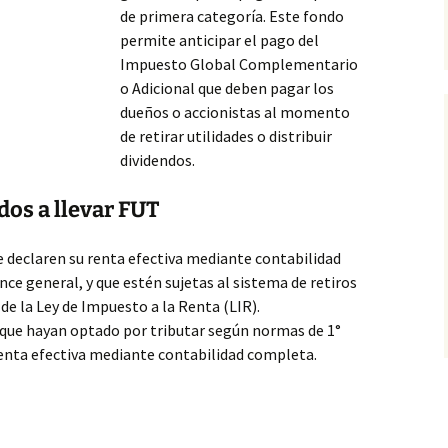
de primera categoría. Este fondo
permite anticipar el pago del
Impuesto Global Complementario
o Adicional que deben pagar los
dueños o accionistas al momento
de retirar utilidades o distribuir
dividendos.
ados
a llevar FUT
 declaren su renta efectiva mediante contabilidad
ce general, y que estén sujetas al sistema de retiros
 de la Ley de Impuesto a la Renta (LIR).
 que hayan optado por tributar según normas de 1°
renta efectiva mediante contabilidad completa.