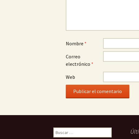
Nombre
*
Correo
electrónico
*
Web
Buscar:
Últ