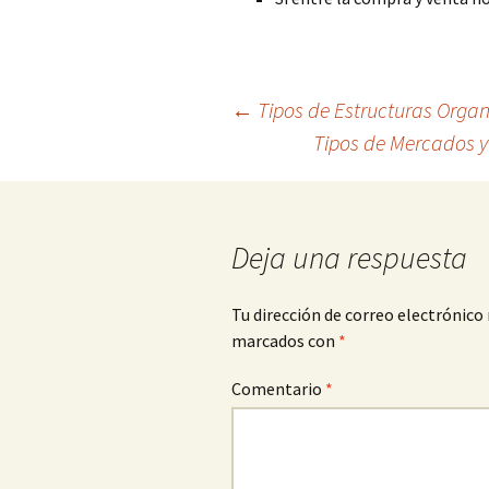
Navegación
←
Tipos de Estructuras Organ
Tipos de Mercados y
de
entradas
Deja una respuesta
Tu dirección de correo electrónico 
marcados con
*
Comentario
*