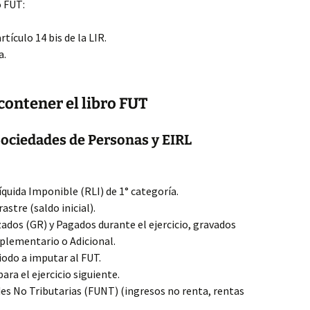
o FUT:
tículo 14 bis de la LIR.
a.
ontener el libro FUT
Sociedades de Personas y EIRL
quida Imponible (RLI) de 1° categoría.
stre (saldo inicial).
ados (GR) y Pagados durante el ejercicio, gravados
plementario o Adicional.
riodo a imputar al FUT.
ara el ejercicio siguiente.
des No Tributarias (FUNT) (ingresos no renta, rentas