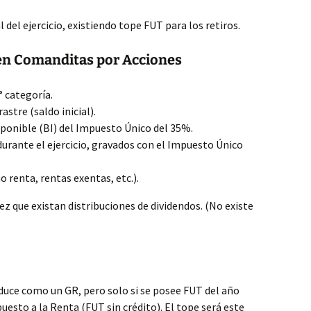
 del ejercicio, existiendo tope FUT para los retiros.
en Comanditas por Acciones
° categoría.
stre (saldo inicial).
ponible (BI) del Impuesto Único del 35%.
durante el ejercicio, gravados con el Impuesto Único
 renta, rentas exentas, etc.).
z que existan distribuciones de dividendos. (No existe
duce como un GR, pero solo si se posee FUT del año
uesto a la Renta (FUT sin crédito). El tope será este