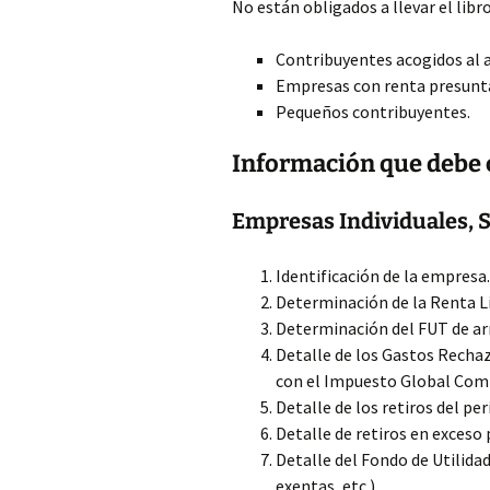
No están obligados a llevar el libr
Contribuyentes acogidos al ar
Empresas con renta presunt
Pequeños contribuyentes.
Información que debe c
Empresas Individuales, 
Identificación de la empresa.
Determinación de la Renta Lí
Determinación del FUT de arra
Detalle de los Gastos Rechaz
con el Impuesto Global Com
Detalle de los retiros del pe
Detalle de retiros en exceso p
Detalle del Fondo de Utilida
exentas, etc.).