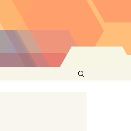
Buscar: