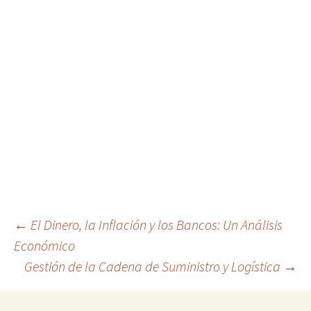
Navegación
←
El Dinero, la Inflación y los Bancos: Un Análisis
Económico
Gestión de la Cadena de Suministro y Logística
→
de