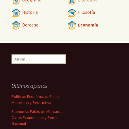
Historia
Filosofía
Derecho
Economía
Buscar:
Últimos aportes
Políticas Económicas: Fiscal,
Monetaria y Restrictiva
Economía: Fallos de Mercado,
Ciclos Económicos y Renta
Nacional