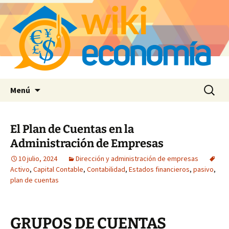
Saltar
Buscar:
Menú
al
contenido
El Plan de Cuentas en la
Administración de Empresas
10 julio, 2024
Dirección y administración de empresas
Activo
,
Capital Contable
,
Contabilidad
,
Estados financieros
,
pasivo
,
plan de cuentas
GRUPOS DE CUENTAS