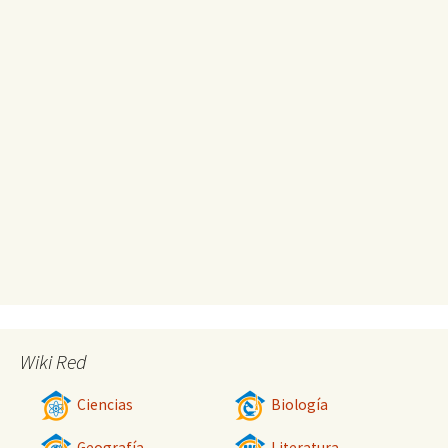
Wiki Red
Ciencias
Biología
Geografía
Literatura