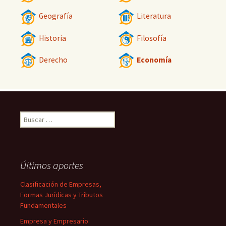
Geografía
Literatura
Historia
Filosofía
Derecho
Economía
Buscar:
Últimos aportes
Clasificación de Empresas,
Formas Jurídicas y Tributos
Fundamentales
Empresa y Empresario: