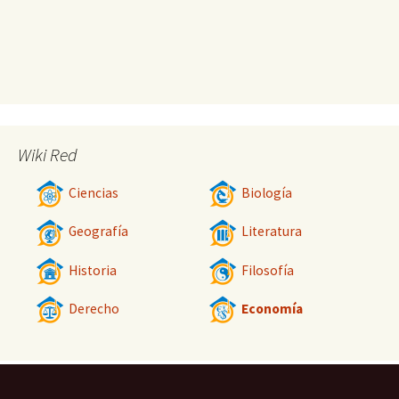
Wiki Red
Ciencias
Biología
Geografía
Literatura
Historia
Filosofía
Derecho
Economía