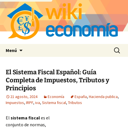
Saltar
Buscar:
Menú
al
contenido
El Sistema Fiscal Español: Guía
Completa de Impuestos, Tributos y
Principios
21 agosto, 2024
Economía
España
,
Hacienda publica
,
Impuestos
,
IRPF
,
iva
,
Sistema fiscal
,
Tributos
El
sistema fiscal
es el
conjunto de normas,