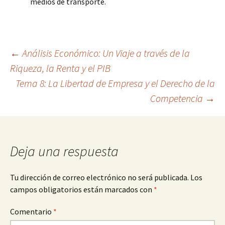
medios de transporte.
Navegación
←
Análisis Económico: Un Viaje a través de la
Riqueza, la Renta y el PIB
Tema 8: La Libertad de Empresa y el Derecho de la
de
Competencia
→
entradas
Deja una respuesta
Tu dirección de correo electrónico no será publicada.
Los
campos obligatorios están marcados con
*
Comentario
*