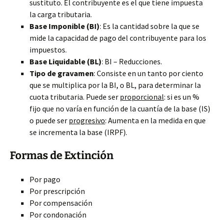
sustituto. El contribuyente es el que tiene impuesta
la carga tributaria.
Base Imponible (BI)
: Es la cantidad sobre la que se
mide la capacidad de pago del contribuyente para los
impuestos.
Base Liquidable (BL)
: BI – Reducciones.
Tipo de gravamen
: Consiste en un tanto por ciento
que se multiplica por la BI, o BL, para determinar la
cuota tributaria. Puede ser
proporcional
: si es un %
fijo que no varía en función de la cuantía de la base (IS)
o puede ser
progresivo
: Aumenta en la medida en que
se incrementa la base (IRPF).
Formas de Extinción
Por pago
Por prescripción
Por compensación
Por condonación