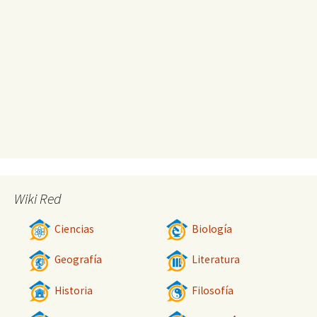
Wiki Red
Ciencias
Biología
Geografía
Literatura
Historia
Filosofía