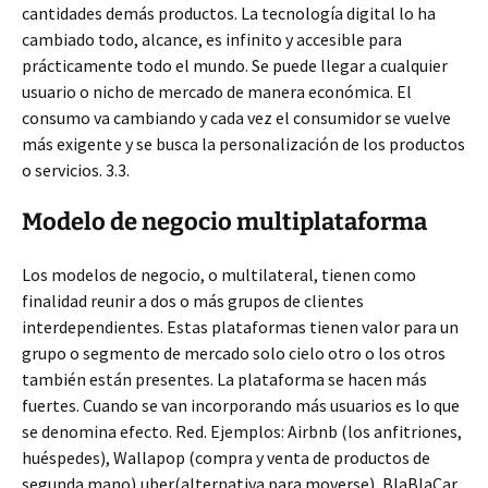
cantidades demás productos. La tecnología digital lo ha
cambiado todo, alcance, es infinito y accesible para
prácticamente todo el mundo. Se puede llegar a cualquier
usuario o nicho de mercado de manera económica. El
consumo va cambiando y cada vez el consumidor se vuelve
más exigente y se busca la personalización de los productos
o servicios. 3.3.
Modelo de negocio multiplataforma
Los modelos de negocio, o multilateral, tienen como
finalidad reunir a dos o más grupos de clientes
interdependientes. Estas plataformas tienen valor para un
grupo o segmento de mercado solo cielo otro o los otros
también están presentes. La plataforma se hacen más
fuertes. Cuando se van incorporando más usuarios es lo que
se denomina efecto. Red. Ejemplos: Airbnb (los anfitriones,
huéspedes), Wallapop (compra y venta de productos de
segunda mano),uber(alternativa para moverse), BlaBlaCar