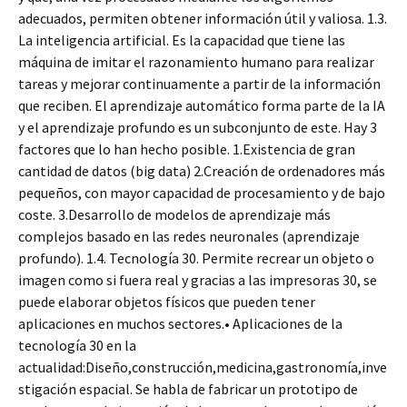
adecuados, permiten obtener información útil y valiosa. 1.3.
La inteligencia artificial. Es la capacidad que tiene las
máquina de imitar el razonamiento humano para realizar
tareas y mejorar continuamente a partir de la información
que reciben. El aprendizaje automático forma parte de la IA
y el aprendizaje profundo es un subconjunto de este. Hay 3
factores que lo han hecho posible. 1.Existencia de gran
cantidad de datos (big data) 2.Creación de ordenadores más
pequeños, con mayor capacidad de procesamiento y de bajo
coste. 3.Desarrollo de modelos de aprendizaje más
complejos basado en las redes neuronales (aprendizaje
profundo). 1.4. Tecnología 30. Permite recrear un objeto o
imagen como si fuera real y gracias a las impresoras 30, se
puede elaborar objetos físicos que pueden tener
aplicaciones en muchos sectores.• Aplicaciones de la
tecnología 30 en la
actualidad:Diseño,construcción,medicina,gastronomía,inve
stigación espacial. Se habla de fabricar un prototipo de