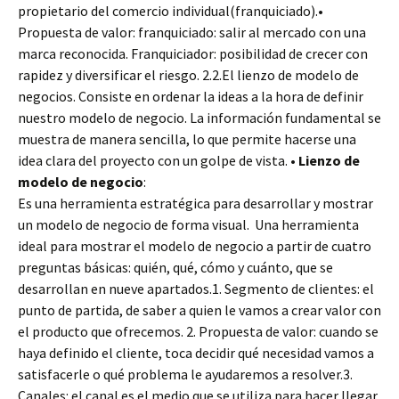
propietario del comercio individual(franquiciado).•
Propuesta de valor: franquiciado: salir al mercado con una
marca reconocida. Franquiciador: posibilidad de crecer con
rapidez y diversificar el riesgo. 2.2.El lienzo de modelo de
negocios. Consiste en ordenar la ideas a la hora de definir
nuestro modelo de negocio. La información fundamental se
muestra de manera sencilla, lo que permite hacerse una
idea clara del proyecto con un golpe de vista. •
Lienzo de
modelo de negocio
:
Es una herramienta estratégica para desarrollar y mostrar
un modelo de negocio de forma visual. Una herramienta
ideal para mostrar el modelo de negocio a partir de cuatro
preguntas básicas: quién, qué, cómo y cuánto, que se
desarrollan en nueve apartados.1. Segmento de clientes: el
punto de partida, de saber a quien le vamos a crear valor con
el producto que ofrecemos. 2. Propuesta de valor: cuando se
haya definido el cliente, toca decidir qué necesidad vamos a
satisfacerle o qué problema le ayudaremos a resolver.3.
Canales: el canal es el medio que se utiliza para hacer llegar