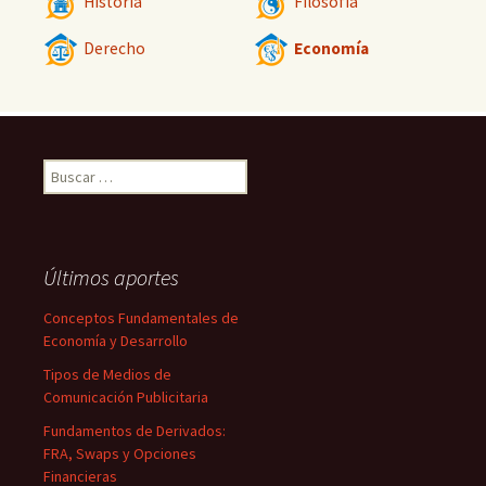
Historia
Filosofía
Derecho
Economía
Buscar:
Últimos aportes
Conceptos Fundamentales de
Economía y Desarrollo
Tipos de Medios de
Comunicación Publicitaria
Fundamentos de Derivados:
FRA, Swaps y Opciones
Financieras