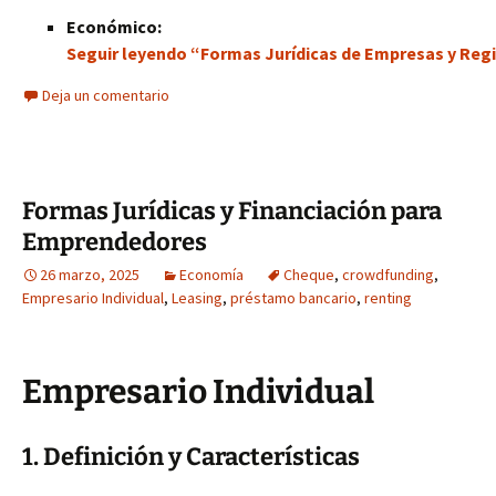
Económico:
Seguir leyendo “Formas Jurídicas de Empresas y Regis
Deja un comentario
Formas Jurídicas y Financiación para
Emprendedores
26 marzo, 2025
Economía
Cheque
,
crowdfunding
,
Empresario Individual
,
Leasing
,
préstamo bancario
,
renting
Empresario Individual
1. Definición y Características