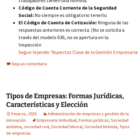
trabajadores tienen una nómina.
Código de Cuenta Corriente de la Seguridad
Social:
No siempre es obligatorio tenerlo.
El Código de Cuenta de Cotización:
Ninguna de las
respuestas anteriores es correcta. (No se solicita a
través del modelo 036, no se apertura en la
Inspección
Seguir leyendo “Aspectos Clave de la Gestión Empresaria
Deja un comentario
Tipos de Empresas: Formas Jurídicas,
Características y Elección
9 marzo, 2025
Administración de empresas y gestión de la
innovación
Empresario Individual
,
Formas jurídicas
,
Sociedad
anónima
,
sociedad civil
,
Sociedad laboral
,
Sociedad limitada
,
Tipos
de empresas