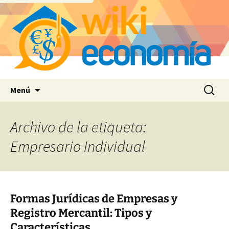
Saltar
Buscar:
Menú
al
contenido
Archivo de la etiqueta:
Empresario Individual
Formas Jurídicas de Empresas y
Registro Mercantil: Tipos y
Características