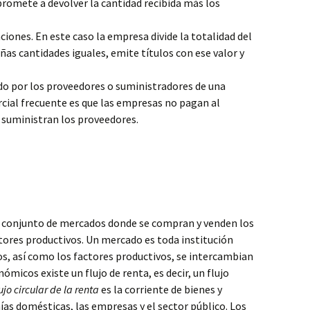
romete a devolver la cantidad recibida más los
iones. En este caso la empresa divide la totalidad del
ñas cantidades iguales, emite títulos con ese valor y
do por los proveedores o suministradores de una
cial frecuente es que las empresas no pagan al
 suministran los proveedores.
 conjunto de mercados donde se compran y venden los
ctores productivos. Un mercado es toda institución
cios, así como los factores productivos, se intercambian
micos existe un flujo de renta, es decir, un flujo
ujo circular de la renta
es la corriente de bienes y
ías domésticas, las empresas y el sector público. Los