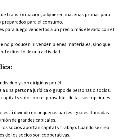
 de transformación; adquieren materias primas para
 preparados para el consumo.
 para luego venderlos a un precio más elevado con el
e no producen ni venden bienes materiales, sino que
rute directo de una actividad.
dica:
dividuo y son dirigidas por él.
a una persona jurídica o grupo de personas o socios.
 capital y solo son responsables de las suscripciones
al está dividido en pequeñas partes iguales llamadas
eunión de grandes capitales.
:
los socios aportan capital y trabajo. Cuando se crea
es de los socios son cooperativas.