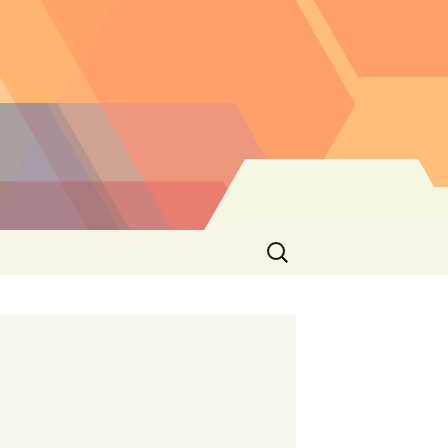
Buscar: