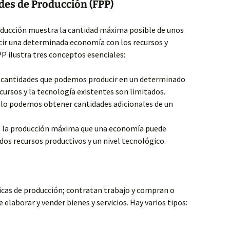
ades de Producción (FPP)
roducción muestra la cantidad máxima posible de unos
ucir una determinada economía con los recursos y
PP ilustra tres conceptos esenciales:
 cantidades que podemos producir en un determinado
cursos y la tecnología existentes son limitados.
lo podemos obtener cantidades adicionales de un
 la producción máxima que una economía puede
os recursos productivos y un nivel tecnológico.
icas de producción; contratan trabajo y compran o
e elaborar y vender bienes y servicios. Hay varios tipos: