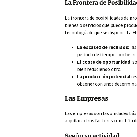
La Frontera de Posibilid
La frontera de posibilidades de p
bienes o servicios que puede prod
tecnología de que se dispone. La F
La escasez de recursos:
las
periodo de tiempo con los re
El coste de oportunidad:
so
bien reduciendo otro.
La producción potencial:
es
obtener con unos determinad
Las Empresas
Las empresas son las unidades bás
alquilan otros factores con el fin d
Según su actividad: