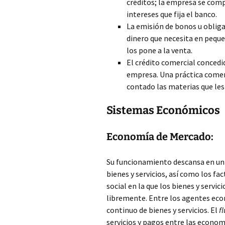
créditos; la empresa se comp
intereses que fija el banco.
La emisión de bonos u obligac
dinero que necesita en peque
los pone a la venta.
El crédito comercial concedi
empresa. Una práctica comer
contado las materias que les
Sistemas Económicos
Economía de Mercado:
Su funcionamiento descansa en un
bienes y servicios, así como los fa
social en la que los bienes y servi
libremente. Entre los agentes econó
continuo de bienes y servicios. El
fl
servicios y pagos entre las econom