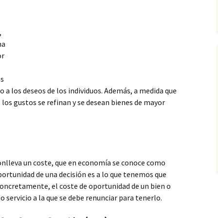
,
na
or
es
to a los deseos
de los individuos. Además, a medida que
, los gustos se refinan y se desean bienes de mayor
onlleva un coste, que en economía se conoce como
oportunidad de una decisión es a lo que tenemos que
concretamente, el coste de oportunidad de un bien o
 o servicio a la que se debe renunciar para tenerlo.