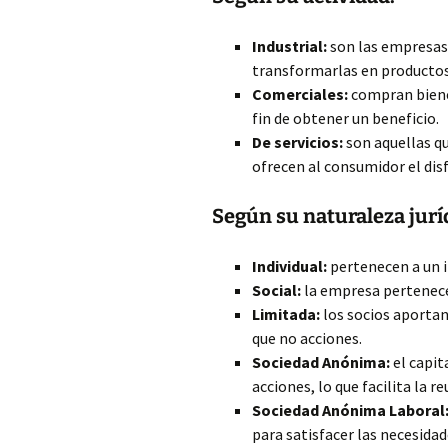
Industrial:
son las empresas
transformarlas en productos
Comerciales:
compran bienes
fin de obtener un beneficio.
De servicios:
son aquellas qu
ofrecen al consumidor el disf
Según su naturaleza jurí
Individual:
pertenecen a un in
Social:
la empresa pertenece 
Limitada:
los socios aportan
que no acciones.
Sociedad Anónima:
el capit
acciones, lo que facilita la r
Sociedad Anónima Laboral
para satisfacer las necesidad