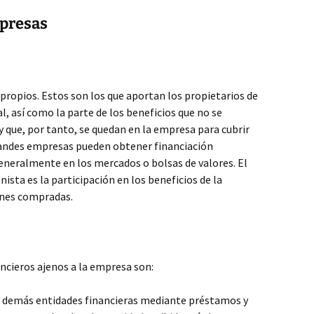
mpresas
propios. Estos son los que aportan los propietarios de
l, así como la parte de los beneficios que no se
y que, por tanto, se quedan en la empresa para cubrir
grandes empresas pueden obtener financiación
eneralmente en los mercados o bolsas de valores. El
nista es la participación en los beneficios de la
ones compradas.
ancieros ajenos a la empresa son:
 y demás entidades financieras mediante préstamos y