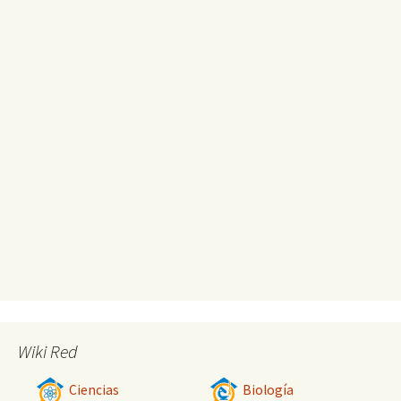
Wiki Red
Ciencias
Biología