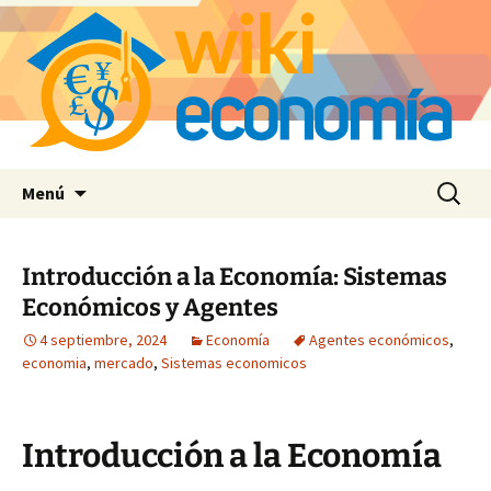
Saltar
Buscar:
Menú
al
contenido
Introducción a la Economía: Sistemas
Económicos y Agentes
4 septiembre, 2024
Economía
Agentes económicos
,
economia
,
mercado
,
Sistemas economicos
Introducción a la Economía