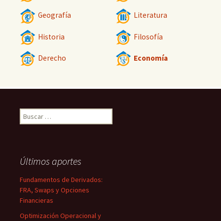
Geografía
Literatura
Historia
Filosofía
Derecho
Economía
Buscar:
Últimos aportes
Fundamentos de Derivados:
FRA, Swaps y Opciones
Financieras
Optimización Operacional y