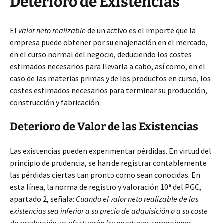
Deterioro de Existencias
El
valor neto realizable
de un activo es el importe que la
empresa puede obtener por su enajenación en el mercado,
en el curso normal del negocio, deduciendo los costes
estimados necesarios para llevarla a cabo, así como, en el
caso de las materias primas y de los productos en curso, los
costes estimados necesarios para terminar su producción,
construcción y fabricación.
Deterioro de Valor de las Existencias
Las existencias pueden experimentar pérdidas. En virtud del
principio de prudencia, se han de registrar contablemente
las pérdidas ciertas tan pronto como sean conocidas. En
esta línea, la norma de registro y valoración 10ª del PGC,
apartado 2, señala:
Cuando el valor neto realizable de las
existencias sea inferior a su precio de adquisición o a su coste
de producción, se efectuarán las oportunas correcciones