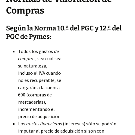
Compras
Según la Norma 10.ª del PGC y 12.ª del
PGC de Pymes:
Todos los gastos
de
compras
, sea cual sea
su naturaleza,
incluso el IVA cuando
no es recuperable, se
cargarán a la cuenta
600 (compras de
mercaderías),
incrementando el
precio de adquisición.
Los
gastos financieros
(intereses) sólo se podrán
imputar al precio de adquisición si son con