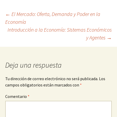
Navegación
←
El Mercado: Oferta, Demanda y Poder en la
Economía
Introducción a la Economía: Sistemas Económicos
de
y Agentes
→
entradas
Deja una respuesta
Tu dirección de correo electrónico no será publicada.
Los
campos obligatorios están marcados con
*
Comentario
*