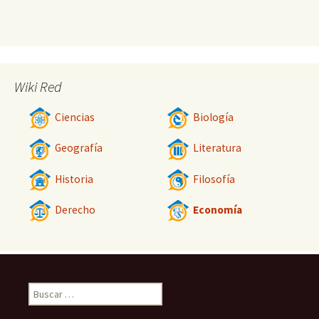
Wiki Red
Ciencias
Biología
Geografía
Literatura
Historia
Filosofía
Derecho
Economía
Buscar: