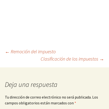
Navegación
←
Remoción del impuesto
Clasificación de los impuestos
→
de
entradas
Deja una respuesta
Tu dirección de correo electrónico no será publicada.
Los
campos obligatorios están marcados con
*