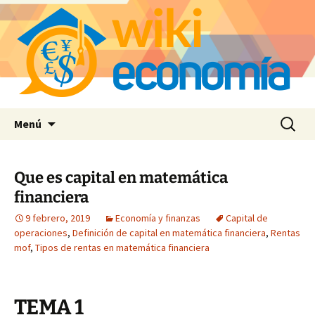
Saltar
Buscar:
Menú
al
contenido
Que es capital en matemática
financiera
9 febrero, 2019
Economía y finanzas
Capital de
operaciones
,
Definición de capital en matemática financiera
,
Rentas
mof
,
Tipos de rentas en matemática financiera
TEMA 1