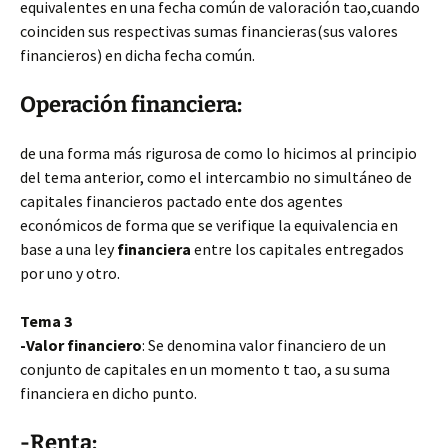
equivalentes en una fecha común de valoración tao,cuando
coinciden sus respectivas sumas financieras(sus valores
financieros) en dicha fecha común.
Operación financiera:
de una forma más rigurosa de como lo hicimos al principio
del tema anterior, como el intercambio no simultáneo de
capitales financieros pactado ente dos agentes
económicos de forma que se verifique la equivalencia en
base a una ley
financiera
entre los capitales entregados
por uno y otro.
Tema 3
-Valor financiero
: Se denomina valor financiero de un
conjunto de capitales en un momento t tao, a su suma
financiera en dicho punto.
-Renta: