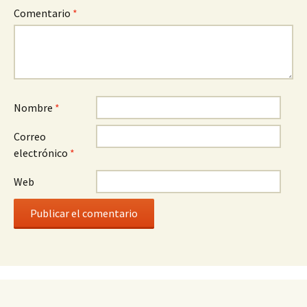
Comentario
*
Nombre
*
Correo
electrónico
*
Web