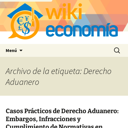
Saltar
Buscar:
Menú
al
contenido
Archivo de la etiqueta: Derecho
Aduanero
Casos Prácticos de Derecho Aduanero:
Embargos, Infracciones y
Cumplimiento de Normativas en