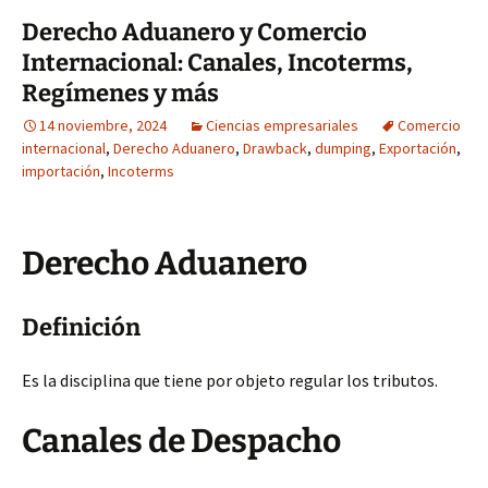
Derecho Aduanero y Comercio
Internacional: Canales, Incoterms,
Regímenes y más
14 noviembre, 2024
Ciencias empresariales
Comercio
internacional
,
Derecho Aduanero
,
Drawback
,
dumping
,
Exportación
,
importación
,
Incoterms
Derecho Aduanero
Definición
Es la disciplina que tiene por objeto regular los tributos.
Canales de Despacho