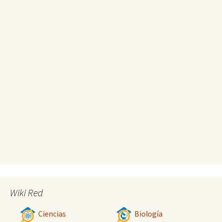
Wiki Red
Ciencias
Biología