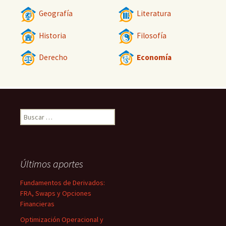
Geografía
Literatura
Historia
Filosofía
Derecho
Economía
Buscar:
Últimos aportes
Fundamentos de Derivados:
FRA, Swaps y Opciones
Financieras
Optimización Operacional y