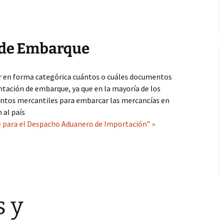
de Embarque
r en forma categórica cuántos o cuáles documentos
ción de embarque, ya que en la mayoría de los
mentos mercantiles para embarcar las mercancías en
 al país
 para el Despacho Aduanero de Importación” »
 y