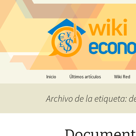
Saltar
Inicio
Últimos artículos
Wiki Red
al
contenido
Archivo de la etiqueta:
Documento