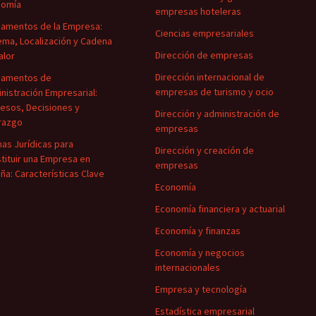
nomía
empresas hoteleras
amentos de la Empresa:
Ciencias empresariales
ema, Localización y Cadena
Dirección de empresas
alor
Dirección internacional de
damentos de
empresas de turismo y ocio
nistración Empresarial:
esos, Decisiones y
Dirección y administración de
razgo
empresas
as Jurídicas para
Dirección y creación de
tituir una Empresa en
empresas
ña: Características Clave
Economía
Economía financiera y actuarial
Economía y finanzas
Economía y negocios
internacionales
Empresa y tecnología
Estadística empresarial