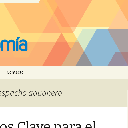
Contacto
 despacho aduanero
s Clave para el