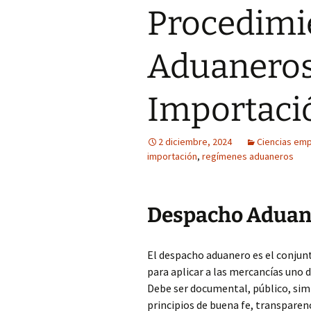
Procedimi
Aduaneros
Importaci
2 diciembre, 2024
Ciencias emp
importación
,
regímenes aduaneros
Despacho Aduan
El despacho aduanero es el conjun
para aplicar a las mercancías uno 
Debe ser documental, público, sim
principios de buena fe, transparenc