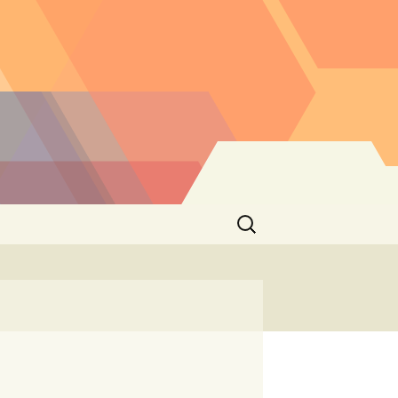
Buscar: