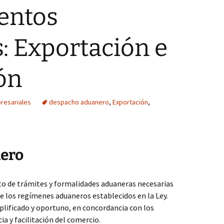
entos
: Exportación e
ón
resariales
despacho aduanero
,
Exportación
,
ero
to de trámites y formalidades aduaneras necesarias
de los regímenes aduaneros establecidos en la Ley.
plificado y oportuno, en concordancia con los
ia y facilitación del comercio.