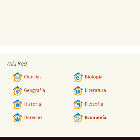
Wiki Red
Ciencias
Biología
Geografía
Literatura
Historia
Filosofía
Derecho
Economía