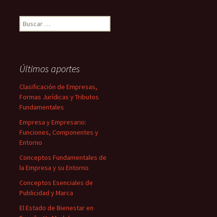
Buscar:
Últimos aportes
Clasificación de Empresas,
Formas Jurídicas y Tributos
Fundamentales
Empresa y Empresario:
Funciones, Componentes y
Entorno
Conceptos Fundamentales de
la Empresa y su Entorno
Conceptos Esenciales de
Publicidad y Marca
El Estado de Bienestar en