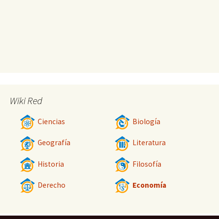
Wiki Red
Ciencias
Biología
Geografía
Literatura
Historia
Filosofía
Derecho
Economía