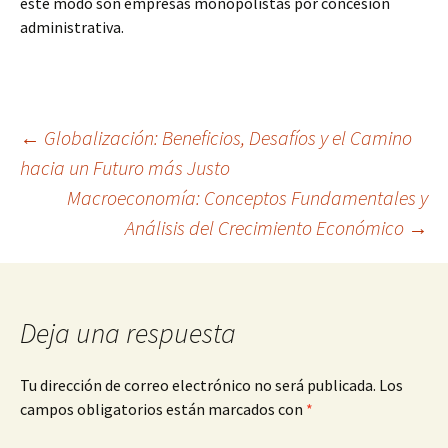
este modo son empresas monopolistas por concesión
administrativa.
Navegación
←
Globalización: Beneficios, Desafíos y el Camino
hacia un Futuro más Justo
Macroeconomía: Conceptos Fundamentales y
de
Análisis del Crecimiento Económico
→
entradas
Deja una respuesta
Tu dirección de correo electrónico no será publicada.
Los
campos obligatorios están marcados con
*