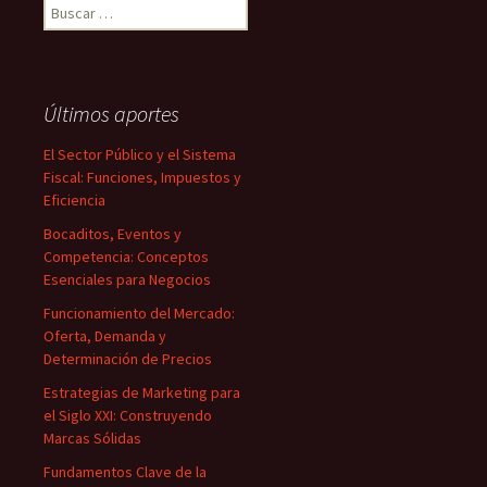
Buscar:
Últimos aportes
El Sector Público y el Sistema
Fiscal: Funciones, Impuestos y
Eficiencia
Bocaditos, Eventos y
Competencia: Conceptos
Esenciales para Negocios
Funcionamiento del Mercado:
Oferta, Demanda y
Determinación de Precios
Estrategias de Marketing para
el Siglo XXI: Construyendo
Marcas Sólidas
Fundamentos Clave de la