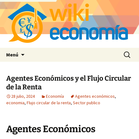
Saltar
Buscar:
Menú
al
contenido
Agentes Económicos y el Flujo Circular
de la Renta
28 julio, 2024
Economía
Agentes económicos
,
economia
,
Flujo circular de la renta
,
Sector publico
Agentes Económicos