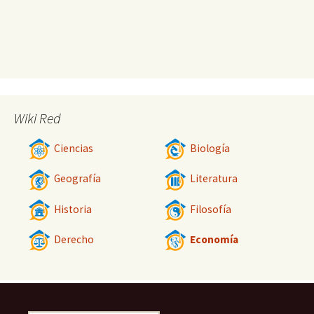
Wiki Red
Ciencias
Biología
Geografía
Literatura
Historia
Filosofía
Derecho
Economía