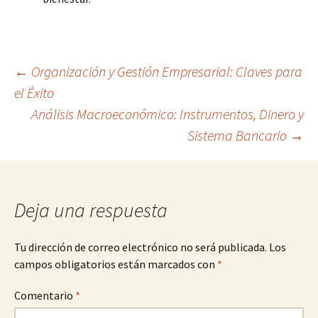
Navegación
←
Organización y Gestión Empresarial: Claves para
el Éxito
Análisis Macroeconómico: Instrumentos, Dinero y
de
Sistema Bancario
→
entradas
Deja una respuesta
Tu dirección de correo electrónico no será publicada.
Los
campos obligatorios están marcados con
*
Comentario
*