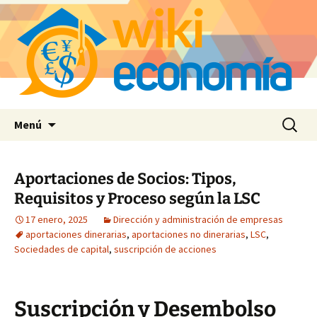
Saltar
Buscar:
Menú
al
contenido
Aportaciones de Socios: Tipos,
Requisitos y Proceso según la LSC
17 enero, 2025
Dirección y administración de empresas
aportaciones dinerarias
,
aportaciones no dinerarias
,
LSC
,
Sociedades de capital
,
suscripción de acciones
Suscripción y Desembolso