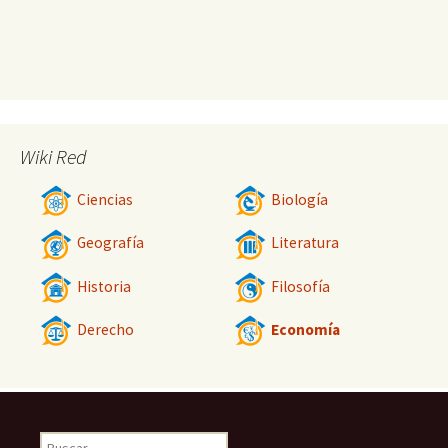
Wiki Red
Ciencias
Biología
Geografía
Literatura
Historia
Filosofía
Derecho
Economía
Buscar: