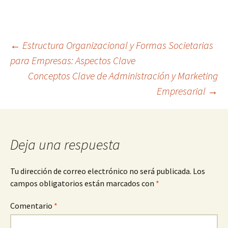
Navegación
←
Estructura Organizacional y Formas Societarias
para Empresas: Aspectos Clave
Conceptos Clave de Administración y Marketing
de
Empresarial
→
entradas
Deja una respuesta
Tu dirección de correo electrónico no será publicada.
Los
campos obligatorios están marcados con
*
Comentario
*