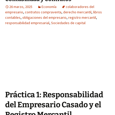
26 marzo, 2025
Economía
colaboradores del
empresario
,
contratos compraventa
,
derecho mercantil
,
libros
contables
,
obligaciones del empresario
,
registro mercantil
,
responsabilidad empresarial
,
Sociedades de capital
Práctica 1: Responsabilidad
del Empresario Casado y el
Registro Mercantil