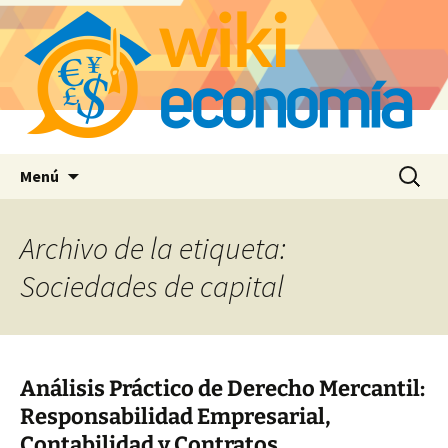
Saltar
Buscar:
Menú
al
contenido
Archivo de la etiqueta:
Sociedades de capital
Análisis Práctico de Derecho Mercantil:
Responsabilidad Empresarial,
Contabilidad y Contratos