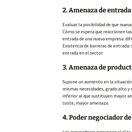
2. Amenaza de entrada
Evaluar la posibilidad de que nuev
Cómo se espera que reaccionen las
entrada de una nueva empresa: difi
Existencia de barreras de entrada:
entrada en el sector.
3. Amenaza de product
Supone un aumento en la situación
mismas necesidades, grado alto y m
inferior al que sustituyen mayor a
coste, mayor amenaza.
4. Poder negociador de
Los proveedores presionan al alza 