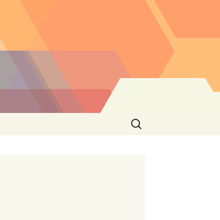
Buscar: