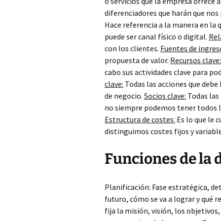
o servicios que la empresa ofrece 
diferenciadores que harán que nos
Hace referencia a la manera en la qu
puede ser canal físico o digital.
Rel
con los clientes.
Fuentes de ingres
propuesta de valor.
Recursos clave:
cabo sus actividades clave para pod
clave:
Todas las acciones que debe 
de negocio.
Socios clave:
Todas las
no siempre podemos tener todos los
Estructura de costes:
Es lo que le c
distinguimos costes fijos y variable
Funciones de la 
Planificación: Fase estratégica, d
futuro, cómo se va a lograr y qué r
fija la misión, visión, los objetivos