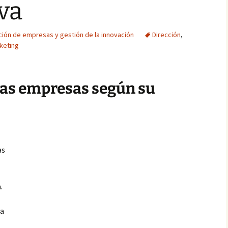
va
ción de empresas y gestión de la innovación
Dirección
,
keting
 las empresas según su
as
.
za