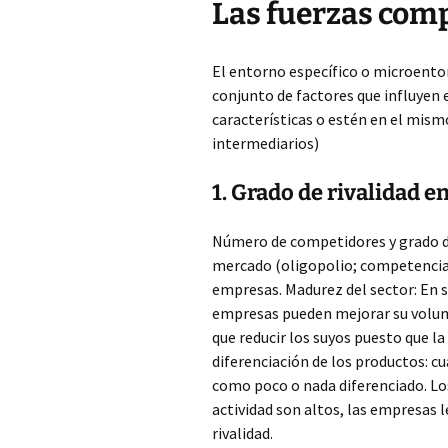
Las fuerzas comp
El entorno específico o microento
conjunto de factores que influyen
características o estén en el mism
intermediarios)
1. Grado de rivalidad 
Número de competidores y grado de
mercado (oligopolio; competencia 
empresas. Madurez del sector: En s
empresas pueden mejorar su volum
que reducir los suyos puesto que 
diferenciación de los productos: c
como poco o nada diferenciado. Los 
actividad son altos, las empresas 
rivalidad.