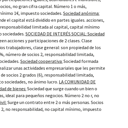
cios, no gran cifra capital. Número 1 o más,
 mínimo 1€, impuesto sociedades.
Sociedad anónima:
de el capital está dividido en partes iguales. acciones,
responsabilidad limitada al capital, capital mínimo
o sociedades.
SOCIEDAD DE INTERÉS SOCIAL: Sociedad
n acciones y participaciones de 2 clases. Clase
ios trabajadores, clase general: son propiedad de los
%, número de socios 2, responsabilidad limitada,
ociedades.
Sociedad cooperativa:
Sociedad formada
ealizar unas actividades empresariales que les permite
de socios 2 grados (6), responsabilidad limitada,
o sociedades, no ánimo lucro.
LA COMUNIDAD DE
ad de bienes:
Sociedad que surge cuando un bien o
s, ideal para pequeños negocios. Número 2 no r, no
vil:
Surge un contrato entre 2 o más personas. Socios
o 2, no responsabilidad, no capital mínimo, impuesto