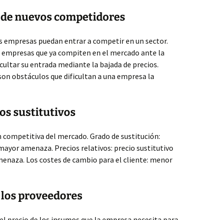
 de nuevos competidores
as empresas puedan entrar a competir en un sector.
 empresas que ya compiten en el mercado ante la
cultar su entrada mediante la bajada de precios.
 son obstáculos que dificultan a una empresa la
os sustitutivos
 competitiva del mercado. Grado de sustitución:
ayor amenaza. Precios relativos: precio sustitutivo
menaza. Los costes de cambio para el cliente: menor
 los proveedores
el precio de los insumos que la empresa necesita para