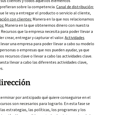
a sus clientes y todos aquellos elementos
 prefieran sobre la competencia.
Canal de distribución:
e le voy a entregar el producto o servicio al cliente,
ación con clientes:
Manera en la que nos relacionamos
os:
Manera en la que obtenemos dinero con nuestra
Recursos que la empresa necesita para poder llevar a
er crear, entregar y capturar el valor.
Actividades
llevar una empresa para poder llevar a cabo su modelo
 personas o empresas que nos pueden ayudar, ya que
 recursos clave o llevar a cabo las actividades clave.
uesta llevar a cabo las diferentes actividades clave,
s.
dirección
eterminar por anticipado qué quiere conseguirse en el
ecursos son necesarios para lograrlo. En esta fase se
, las estrategias, las políticas, los programas y los