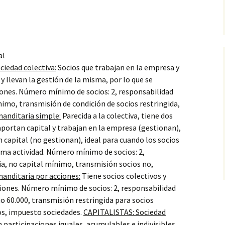
al
ciedad colectiva:
Socios que trabajan en la empresa y
 y llevan la gestión de la misma, por lo que se
ones. Número mínimo de socios: 2, responsabilidad
ínimo, transmisión de condición de socios restringida,
anditaria simple:
Parecida a la colectiva, tiene dos
 aportan capital y trabajan en la empresa (gestionan),
 capital (no gestionan), ideal para cuando los socios
sma actividad. Número mínimo de socios: 2,
ria, no capital mínimo, transmisión socios no,
anditaria por acciones:
Tiene socios colectivos y
ciones. Número mínimo de socios: 2, responsabilidad
mo 60.000, transmisión restringida para socios
os, impuesto sociedades.
CAPITALISTAS: Sociedad
en participaciones iguales, acumulables e indivisibles,