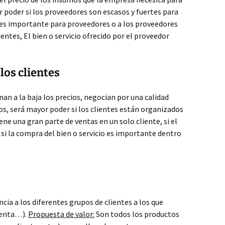
r poder si los proveedores son escasos y fuertes para
 es importante para proveedores o a los proveedores
ientes, El bien o servicio ofrecido por el proveedor
los clientes
an a la baja los precios, negocian por una calidad
os, será mayor poder si los clientes están organizados
ene una gran parte de ventas en un solo cliente, si el
 si la compra del bien o servicio es importante dentro
cia a los diferentes grupos de clientes a los que
 renta…).
Propuesta de valor:
Son todos los productos