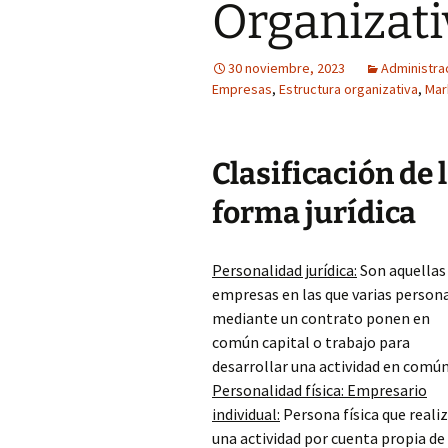
Organizati
30 noviembre, 2023
Administra
Empresas
,
Estructura organizativa
,
Mar
Clasificación de
forma jurídica
Personalidad jurídica:
Son aquellas
empresas en las que varias person
mediante un contrato ponen en
común capital o trabajo para
desarrollar una actividad en común
Personalidad física: Empresario
individual:
Persona física que reali
una actividad por cuenta propia de