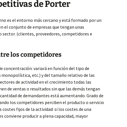
etitivas de Porter
rno es el entorno más cercano y está formado por un
 en el conjunto de empresas que tengan unas
o sector. (clientes, proveedores, competidores e
entre los competidores
 concentración: variará en función del tipo de
monopolística, etc.) y del tamaño relativo de las
ectores de actividad en el crecimiento todas las
en de ventas o resultados sin que las demás tengan
la cantidad de demandantes está aumentando. Grado de
uando los competidores perciben el producto o servicio
costes fijos de la actividad: si los costes de una
les conviene producir a plena capacidad, mayor