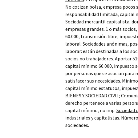
No cotizan bolsa, empresa pocos so
responsabilidad limitada, capital
Sociedad mercantil capitalista, don
empresas grandes. 1 o más socios, 
60.000, transmisión libre, impuest
laboral:
Sociedades anónimas, posee
laborar: están destinadas a los soc
socios no trabajadores. Aportar 51
capital mínimo 60.000, impuesto s
por personas que se asocian para r
satisfacer sus necesidades. Mínimo 
capital mínimo estatutos, impuest
BIENES Y SOCIEDAD CIVIL;
Comunid
derecho pertenece a varias persona
capital mínimo, no imp.
Sociedad ci
industriales y capitalistas. Númer
sociedades.