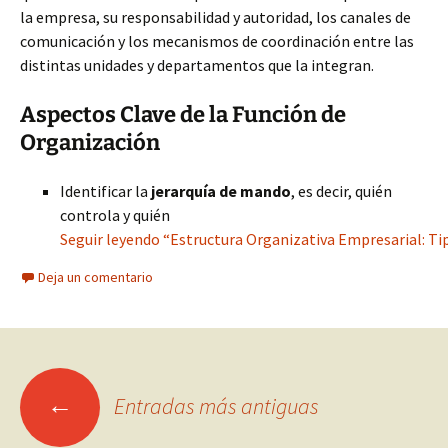
la empresa, su responsabilidad y autoridad, los canales de
comunicación y los mecanismos de coordinación entre las
distintas unidades y departamentos que la integran.
Aspectos Clave de la Función de
Organización
Identificar la
jerarquía de mando
, es decir, quién
controla y quién
Seguir leyendo “Estructura Organizativa Empresarial: Ti
Deja un comentario
Ir
←
Entradas más antiguas