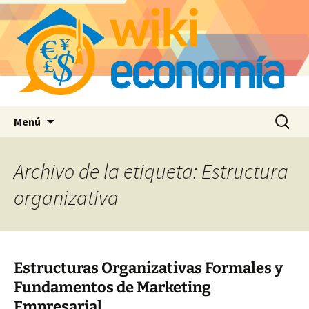
Saltar
Buscar:
Menú
al
contenido
Archivo de la etiqueta: Estructura
organizativa
Estructuras Organizativas Formales y
Fundamentos de Marketing
Empresarial