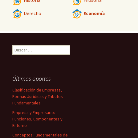
Historia
Filosofía
Derecho
Economía
Buscar:
Últimos aportes
Clasificación de Empresas,
Formas Jurídicas y Tributos
Fundamentales
Empresa y Empresario:
Funciones, Componentes y
Entorno
Conceptos Fundamentales de