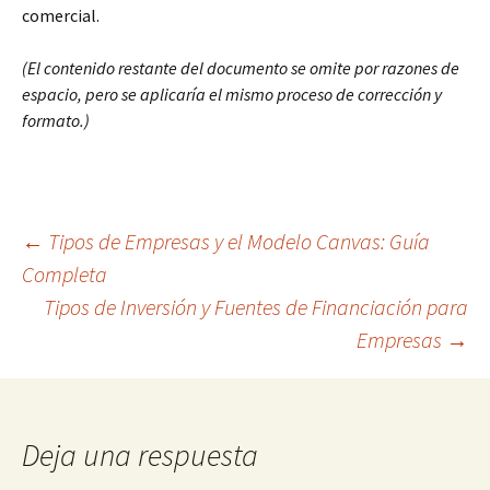
comercial.
(El contenido restante del documento se omite por razones de
espacio, pero se aplicaría el mismo proceso de corrección y
formato.)
Navegación
←
Tipos de Empresas y el Modelo Canvas: Guía
Completa
Tipos de Inversión y Fuentes de Financiación para
de
Empresas
→
entradas
Deja una respuesta