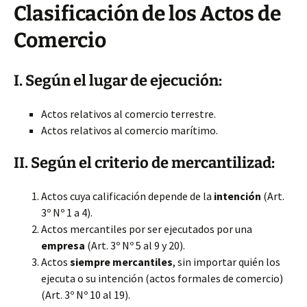
Clasificación de los Actos de
Comercio
I. Según el lugar de ejecución:
Actos relativos al comercio terrestre.
Actos relativos al comercio marítimo.
II. Según el criterio de mercantilizad:
Actos cuya calificación depende de la
intención
(Art.
3º Nº 1 a 4).
Actos mercantiles por ser ejecutados por una
empresa
(Art. 3º Nº 5 al 9 y 20).
Actos
siempre mercantiles
, sin importar quién los
ejecuta o su intención (actos formales de comercio)
(Art. 3º Nº 10 al 19).