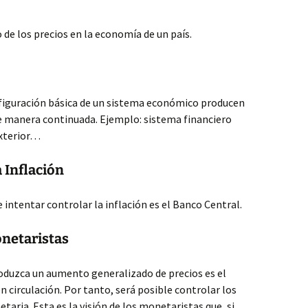
de los precios en la economía de un país.
nfiguración básica de un sistema económico producen
de manera continuada. Ejemplo: sistema financiero
exterior…
 Inflación
intentar controlar la inflación es el Banco Central.
onetaristas
roduzca un aumento generalizado de precios es el
n circulación. Por tanto, será posible controlar los
aria. Esta es la visión de los monetaristas que, si