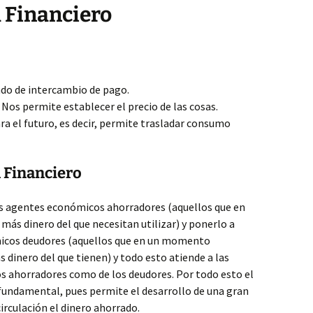
 Financiero
do de intercambio de pago.
 Nos permite establecer el precio de las cosas.
a el futuro, es decir, permite trasladar consumo
 Financiero
los agentes económicos ahorradores (aquellos que en
 dinero del que necesitan utilizar) y ponerlo a
micos deudores (aquellos que en un momento
 dinero del que tienen) y todo esto atiende a las
os ahorradores como de los deudores. Por todo esto el
 fundamental, pues permite el desarrollo de una gran
rculación el dinero ahorrado.