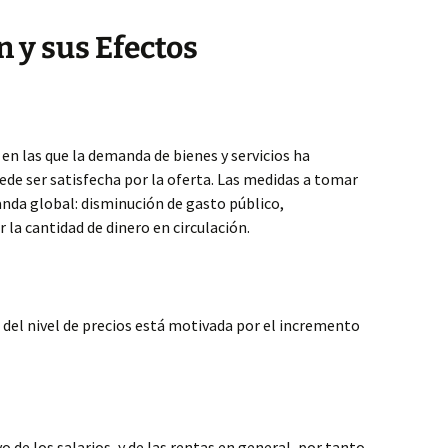
n y sus Efectos
en las que la demanda de bienes y servicios ha
de ser satisfecha por la oferta. Las medidas a tomar
nda global: disminución de gasto público,
la cantidad de dinero en circulación.
l del nivel de precios está motivada por el incremento
o de los salarios, y de las rentas en general, por tanto