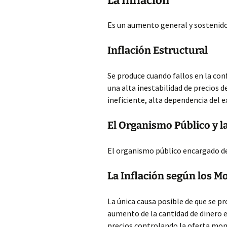
La Inflación
Es un aumento general y sostenido 
Inflación Estructural
Se produce cuando fallos en la co
una alta inestabilidad de precios 
ineficiente, alta dependencia del 
El Organismo Público y la
El organismo público encargado de 
La Inflación según los M
La única causa posible de que se p
aumento de la cantidad de dinero e
precios controlando la oferta monet