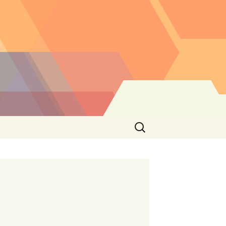
Buscar: