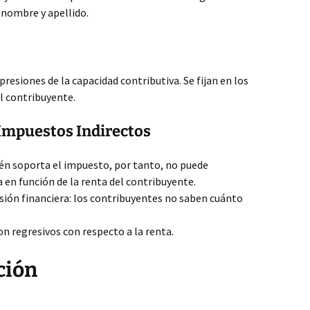
 nombre y apellido.
presiones de la capacidad contributiva. Se fijan en los
al contribuyente.
 Impuestos Indirectos
ién soporta el impuesto, por tanto, no puede
ia en función de la renta del contribuyente.
sión financiera: los contribuyentes no saben cuánto
 regresivos con respecto a la renta.
ción