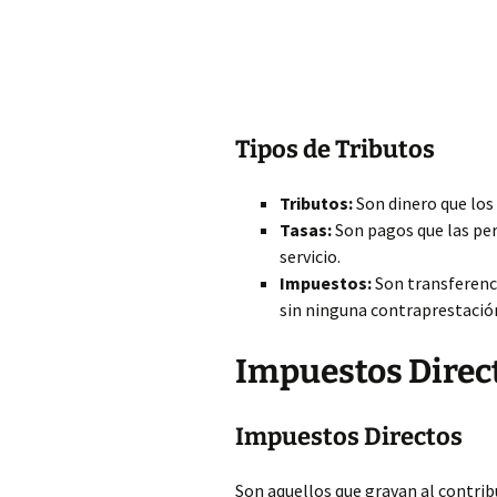
Tipos de Tributos
Tributos:
Son dinero que los
Tasas:
Son pagos que las per
servicio.
Impuestos:
Son transferenci
sin ninguna
contraprestació
Impuestos Direct
Impuestos Directos
Son aquellos que gravan al contribu