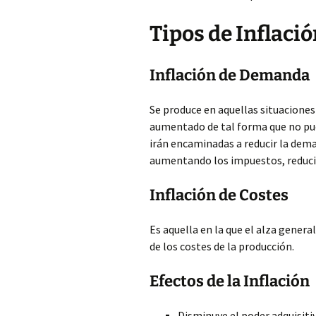
Tipos de Inflació
Inflación de Demanda
Se produce en aquellas situaciones 
aumentado de tal forma que no pue
irán encaminadas a reducir la dema
aumentando los impuestos, reducir 
Inflación de Costes
Es aquella en la que el alza genera
de los costes de la producción.
Efectos de la Inflación
Disminuye el poder adquisitiv