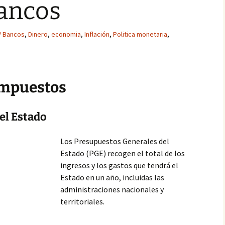
Bancos
Bancos
,
Dinero
,
economia
,
Inflación
,
Politica monetaria
,
Impuestos
el Estado
Los Presupuestos Generales del
Estado (PGE) recogen el total de los
ingresos y los gastos que tendrá el
Estado en un año, incluidas las
administraciones nacionales y
territoriales.