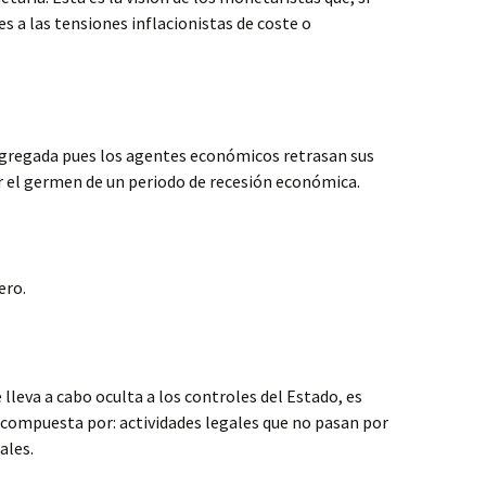
es a las tensiones inflacionistas de coste o
agregada pues los agentes económicos retrasan sus
r el germen de un periodo de recesión económica.
ero.
lleva a cabo oculta a los controles del Estado, es
tá compuesta por: actividades legales que no pasan por
ales.