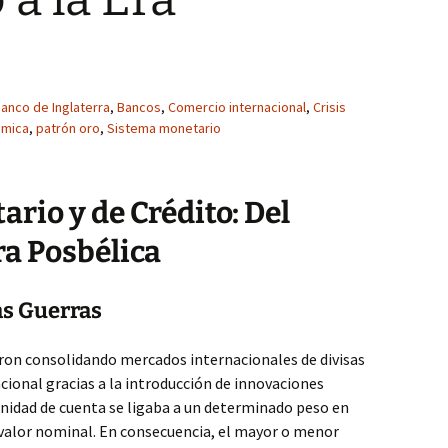
anco de Inglaterra
,
Bancos
,
Comercio internacional
,
Crisis
ómica
,
patrón oro
,
Sistema monetario
rio y de Crédito: Del
ra Posbélica
as Guerras
eron consolidando mercados internacionales de divisas
acional gracias a la introducción de innovaciones
unidad de cuenta se ligaba a un determinado peso en
 valor nominal. En consecuencia, el mayor o menor