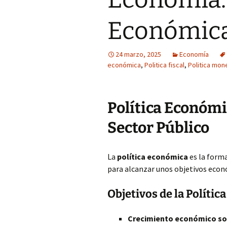
Económica
24 marzo, 2025
Economía
económica
,
Politica fiscal
,
Politica mon
Política Económi
Sector Público
La
política económica
es la forma
para alcanzar unos objetivos econ
Objetivos de la Políti
Crecimiento económico so