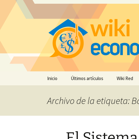
Saltar
Inicio
Últimos artículos
Wiki Red
al
contenido
Archivo de la etiqueta: 
El Sistema