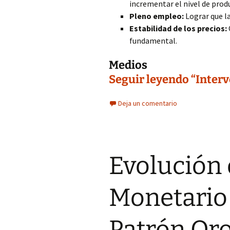
incrementar el nivel de prod
Pleno empleo:
Lograr que l
Estabilidad de los precios:
fundamental.
Medios
Seguir leyendo “Interv
Deja un comentario
Evolución 
Monetario 
Patrón Oro