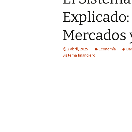
Explicado:
Mercados y
2 abril, 2025
Economía
Ba
Sistema financiero