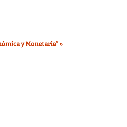
onómica y Monetaria” »