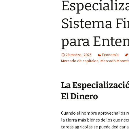
Especializ
Sistema Fi
para Ente
28 marzo, 2025
Economía
Mercado de capitales
,
Mercado Moneta
La Especializació
El Dinero
Cuando el hombre aprovecha los rec
la tierra más bienes de los que nece
tareas agrícolas se puede dedicar 