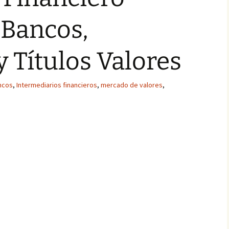
 Bancos,
 Títulos Valores
ncos
,
Intermediarios financieros
,
mercado de valores
,