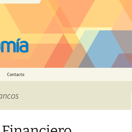
Contacto
Bancos
 Financiero