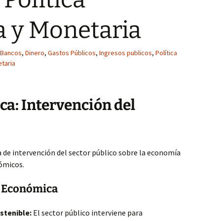
 y Monetaria
Bancos
,
Dinero
,
Gastos Públicos
,
Ingresos publicos
,
Política
etaria
ca: Intervención del
 de intervención del sector público sobre la economía
ómicos.
ca Económica
stenible:
El sector público interviene para