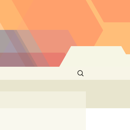
Buscar: