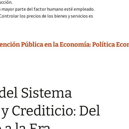
ucción.
a mayor parte del factor humano esté empleado.
Controlar los precios de los bienes y servicios es
ención Pública en la Economía: Política Ec
del Sistema
y Crediticio: Del
 a la Era