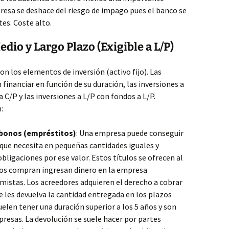
resa se deshace del riesgo de impago pues el banco se
tes. Coste alto.
dio y Largo Plazo (Exigible a L/P)
con los elementos de inversión (activo fijo). Las
financiar en función de su duración, las inversiones a
 C/P y las inversiones a L/P con fondos a L/P.
:
 bonos (empréstitos)
: Una empresa puede conseguir
 que necesita en pequeñas cantidades iguales y
ligaciones por ese valor. Estos títulos se ofrecen al
 los compran ingresan dinero en la empresa
mistas. Los acreedores adquieren el derecho a cobrar
se les devuelva la cantidad entregada en los plazos
elen tener una duración superior a los 5 años y son
presas. La devolución se suele hacer por partes