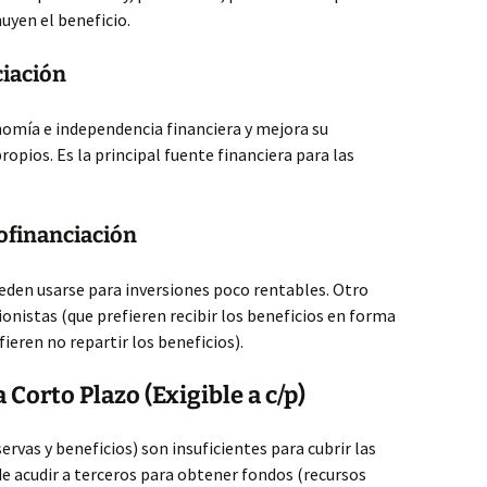
uyen el beneficio.
ciación
omía e independencia financiera y mejora su
opios. Es la principal fuente financiera para las
ofinanciación
eden usarse para inversiones poco rentables. Otro
onistas (que prefieren recibir los beneficios en forma
fieren no repartir los beneficios).
 Corto Plazo (Exigible a c/p)
servas y beneficios) son insuficientes para cubrir las
e acudir a terceros para obtener fondos (recursos