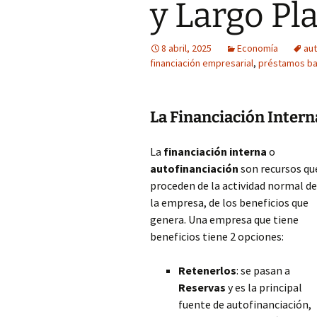
y Largo Pl
8 abril, 2025
Economía
aut
financiación empresarial
,
préstamos ba
La Financiación Intern
La
financiación interna
o
autofinanciación
son recursos qu
proceden de la actividad normal de
la empresa, de los beneficios que
genera. Una empresa que tiene
beneficios tiene 2 opciones:
Retenerlos
: se pasan a
Reservas
y es la principal
fuente de autofinanciación,