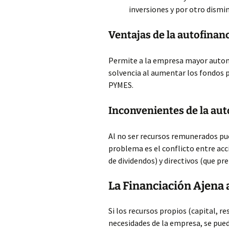
inversiones y por otro dismin
Ventajas de la autofinan
Permite a la empresa mayor auton
solvencia al aumentar los fondos pr
PYMES.
Inconvenientes de la aut
Al no ser recursos remunerados pu
problema es el conflicto entre acci
de dividendos) y directivos (que pre
La Financiación Ajena a
Si los recursos propios (capital, re
necesidades de la empresa, se pued