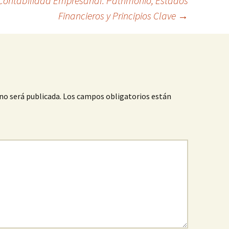
ontabilidad Empresarial: Patrimonio, Estados
Financieros y Principios Clave
→
no será publicada.
Los campos obligatorios están