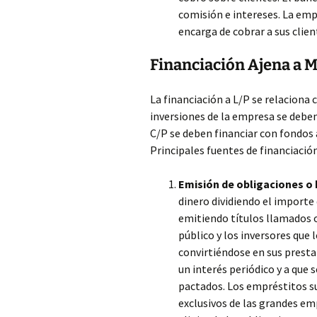
comisión e intereses. La emp
encarga de cobrar a sus clien
Financiación Ajena a Me
La financiación a L/P se relaciona 
inversiones de la empresa se deben 
C/P se deben financiar con fondos a
Principales fuentes de financiación
Emisión de obligaciones o
dinero dividiendo el importe
emitiendo títulos llamados ob
público y los inversores que
convirtiéndose en sus presta
un interés periódico y a que 
pactados. Los empréstitos su
exclusivos de las grandes em