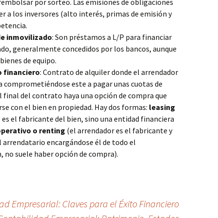
 rembolsar por sorteo. Las emisiones de obligaciones
r a los inversores (alto interés, primas de emisión y
etencia.
de inmovilizado
: Son préstamos a L/P para financiar
zado, generalmente concedidos por los bancos, aunque
bienes de equipo.
 financiero
: Contrato de alquiler donde el arrendador
sa comprometiéndose este a pagar unas cuotas de
al final del contrato haya una opción de compra que
se con el bien en propiedad. Hay dos formas:
leasing
es el fabricante del bien, sino una entidad financiera
operativo o renting
(el arrendador es el fabricante y
el arrendatario encargándose él de todo el
 no suele haber opción de compra).
d Empresarial: Claves para el Éxito Financiero