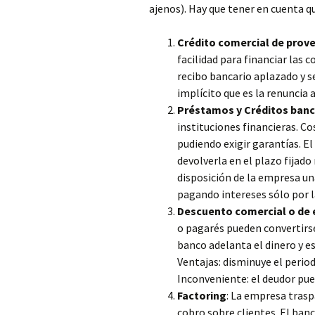
ajenos). Hay que tener en cuenta qu
Crédito comercial de prov
facilidad para financiar las 
recibo bancario aplazado y s
implícito que es la renuncia
Préstamos y Créditos banc
instituciones financieras. C
pudiendo exigir garantías. E
devolverla en el plazo fijado
disposición de la empresa un
pagando intereses sólo por l
Descuento comercial o de 
o pagarés pueden convertirse
banco adelanta el dinero y es
Ventajas: disminuye el perio
Inconveniente: el deudor pue
Factoring
: La empresa trasp
cobro sobre clientes. El ban