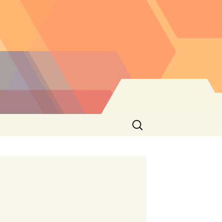
Buscar: