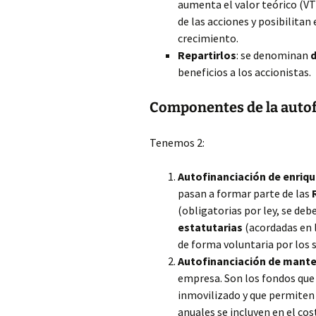
aumenta el valor teórico (VT
de las acciones y posibilitan 
crecimiento.
Repartirlos
: se denominan
d
beneficios a los accionistas.
Componentes
de la auto
Tenemos 2:
Autofinanciación de enriq
pasan a formar parte de las
(obligatorias por ley, se de
estatutarias
(acordadas en 
de forma voluntaria por los s
Autofinanciación de mant
empresa. Son los fondos que 
inmovilizado y que permiten
anuales se incluyen en el cos