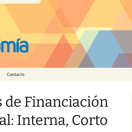
Contacto
s de Financiación
l: Interna, Corto