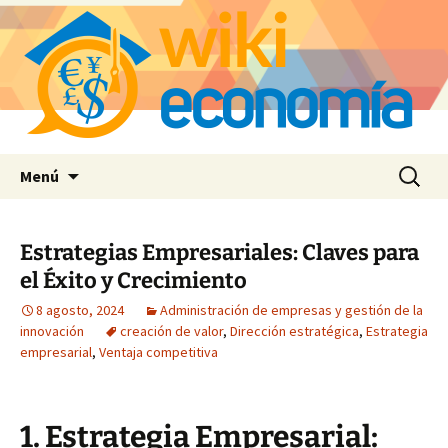
Saltar
Buscar:
Menú
al
contenido
Estrategias Empresariales: Claves para
el Éxito y Crecimiento
8 agosto, 2024
Administración de empresas y gestión de la
innovación
creación de valor
,
Dirección estratégica
,
Estrategia
empresarial
,
Ventaja competitiva
1. Estrategia Empresarial: