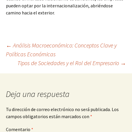
pueden optar por la internacionalización, abriéndose
camino hacia el exterior.
Navegación
←
Análisis Macroeconómico: Conceptos Clave y
Políticas Económicas
Tipos de Sociedades y el Rol del Empresario
→
de
entradas
Deja una respuesta
Tu dirección de correo electrónico no será publicada.
Los
campos obligatorios están marcados con
*
Comentario
*