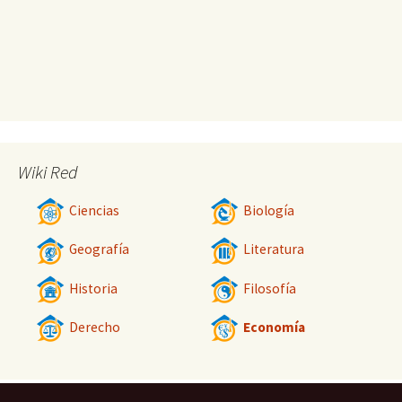
Wiki Red
Ciencias
Biología
Geografía
Literatura
Historia
Filosofía
Derecho
Economía