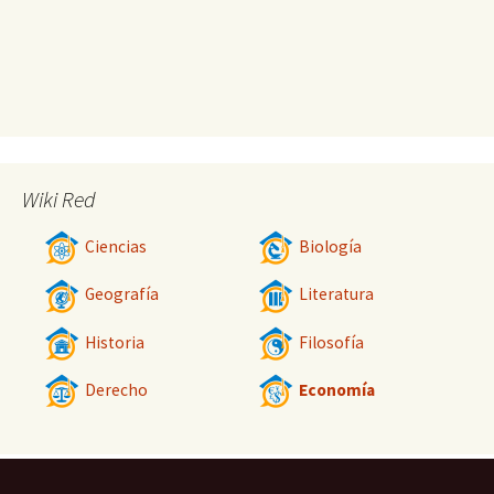
Wiki Red
Ciencias
Biología
Geografía
Literatura
Historia
Filosofía
Derecho
Economía