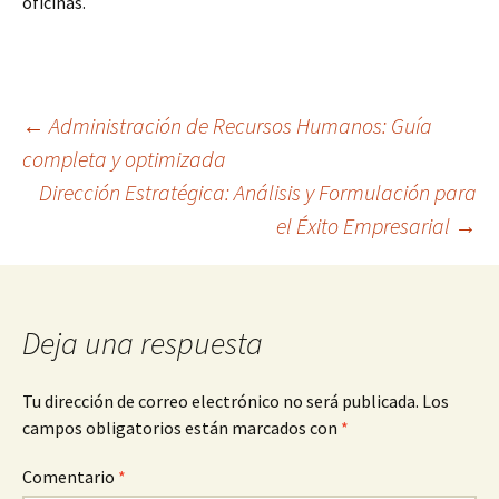
oficinas.
Navegación
←
Administración de Recursos Humanos: Guía
completa y optimizada
Dirección Estratégica: Análisis y Formulación para
de
el Éxito Empresarial
→
entradas
Deja una respuesta
Tu dirección de correo electrónico no será publicada.
Los
campos obligatorios están marcados con
*
Comentario
*