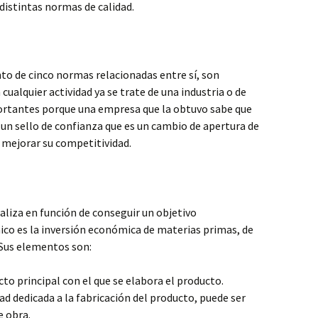
istintas normas de calidad.
to de cinco normas relacionadas entre sí, son
cualquier actividad ya se trate de una industria o de
ortantes porque una empresa que la obtuvo sabe que
un sello de confianza que es un cambio de apertura de
 mejorar su competitividad.
aliza en función de conseguir un objetivo
co es la inversión económica de materias primas, de
 Sus elementos son:
cto principal con el que se elabora el producto.
dad dedicada a la fabricación del producto, puede ser
e obra.