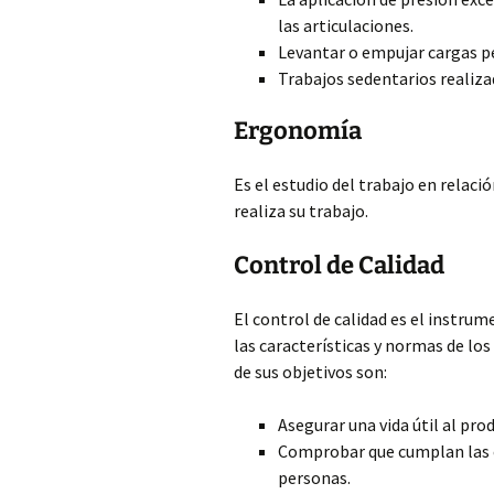
las articulaciones.
Levantar o empujar cargas p
Trabajos sedentarios realiza
Ergonomía
Es el estudio del trabajo en relac
realiza su trabajo.
Control de Calidad
El control de calidad es el instrum
las características y normas de l
de sus objetivos son:
Asegurar una vida útil al pr
Comprobar que cumplan las es
personas.