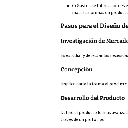
C) Gastos de fabricación: es 
materias primas en product
Pasos para el Diseño d
Investigación de Mercad
Es estudiar y detectar las necesid
Concepción
Implica darle la forma al product
Desarrollo del Producto
Define el producto lo más avanzado
través de un prototipo.