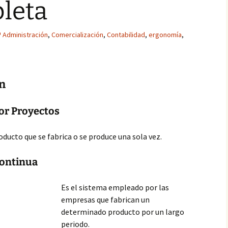
leta
Administración
,
Comercialización
,
Contabilidad
,
ergonomía
,
n
or Proyectos
oducto que se fabrica o se produce una sola vez.
Continua
Es el sistema empleado por las
empresas que fabrican un
determinado producto por un largo
periodo.