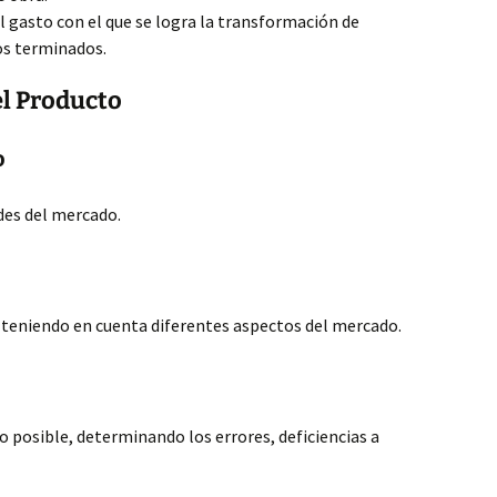
el gasto con el que se logra la transformación de
os terminados.
el Producto
o
ades del mercado.
o teniendo en cuenta diferentes aspectos del mercado.
 posible, determinando los errores, deficiencias a