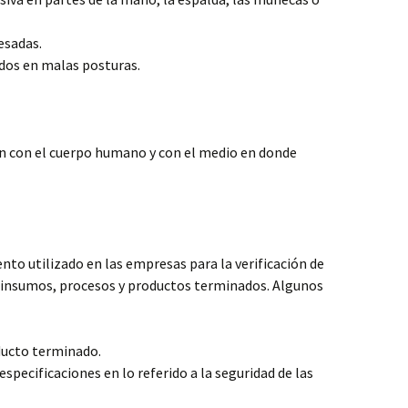
esadas.
dos en malas posturas.
ión con el cuerpo humano y con el medio en donde
ento utilizado en las empresas para la verificación de
os insumos, procesos y productos terminados. Algunos
oducto terminado.
pecificaciones en lo referido a la seguridad de las