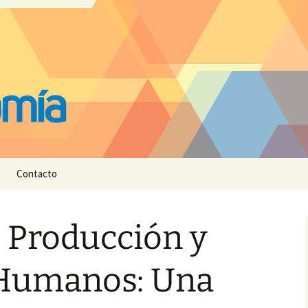
Contacto
 Producción y
Humanos: Una