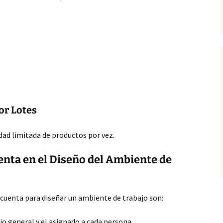
or Lotes
idad limitada de productos por vez.
enta en el Diseño del Ambiente de
 cuenta para diseñar un ambiente
de trabajo son:
io general y el asignado a cada persona.