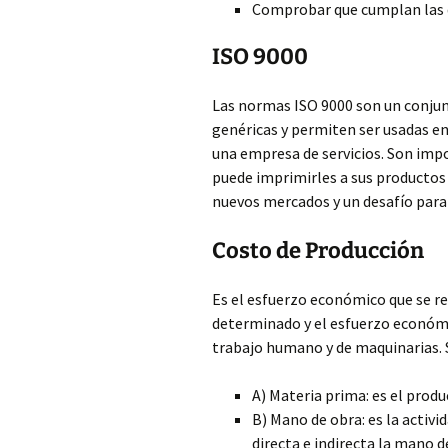
Comprobar que cumplan las d
ISO 9000
Las normas ISO 9000 son un conjun
genéricas y permiten ser usadas en 
una empresa de servicios. Son imp
puede imprimirles a sus productos 
nuevos mercados y un desafío para
Costo de Producción
Es el esfuerzo económico que se re
determinado y el esfuerzo económi
trabajo humano y de maquinarias.
A) Materia prima: es el produ
B) Mano de obra: es la activi
directa e indirecta la mano d