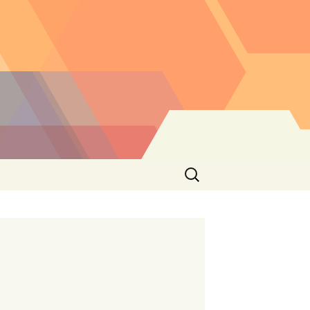
Buscar: