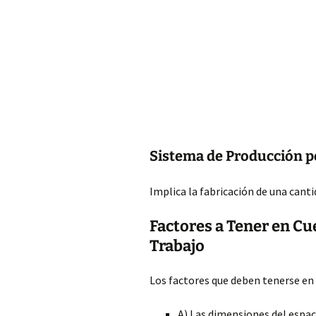
Sistema de Producción p
Implica la fabricación de una cant
Factores a Tener en Cu
Trabajo
Los factores que deben tenerse en
A) Las dimensiones del espac