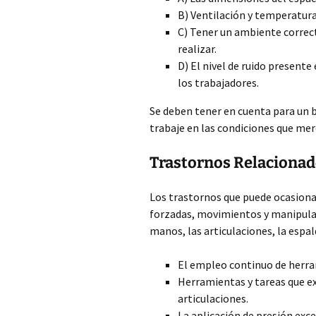
B) Ventilación y temperatur
C) Tener un ambiente correc
realizar.
D) El nivel de ruido present
los trabajadores.
Se deben tener en cuenta para un 
trabaje en las condiciones que mer
Trastornos Relacionado
Los trastornos que puede ocasiona
forzadas, movimientos y manipulac
manos, las articulaciones, la espald
El empleo continuo de herram
Herramientas y tareas que e
articulaciones.
La aplicación de presión exce