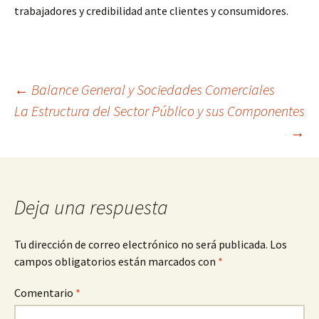
trabajadores y credibilidad ante clientes y consumidores.
Navegación
←
Balance General y Sociedades Comerciales
La Estructura del Sector Público y sus Componentes
→
de
entradas
Deja una respuesta
Tu dirección de correo electrónico no será publicada.
Los
campos obligatorios están marcados con
*
Comentario
*