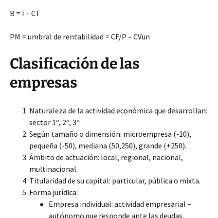
B = I – CT
PM = umbral de rentabilidad = CF/P – CVun
Clasificación de las
empresas
Naturaleza de la actividad económica que desarrollan:
sector 1º, 2º, 3º.
Según tamaño o dimensión: microempresa (-10),
pequeña (-50), mediana (50,250), grande (+250).
Ámbito de actuación: local, regional, nacional,
multinacional.
Titularidad de su capital: particular, pública o mixta.
Forma jurídica:
Empresa individual: actividad empresarial –
autónomo que responde ante las deudas.