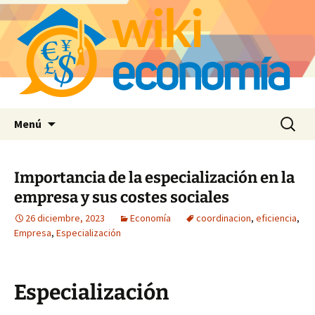
Saltar
Buscar:
Menú
al
contenido
Importancia de la especialización en la
empresa y sus costes sociales
26 diciembre, 2023
Economía
coordinacion
,
eficiencia
,
Empresa
,
Especialización
Especialización