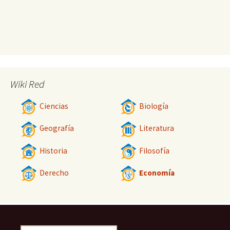
Wiki Red
Ciencias
Biología
Geografía
Literatura
Historia
Filosofía
Derecho
Economía