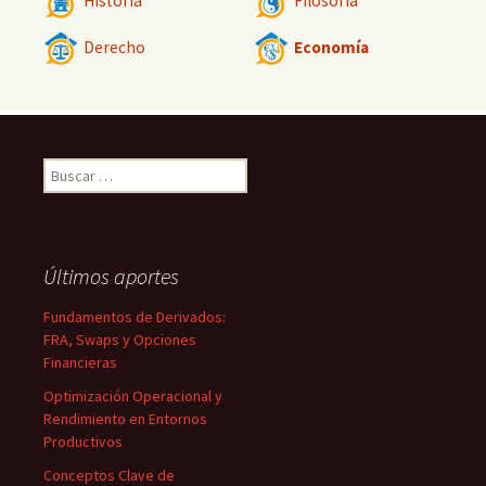
Historia
Filosofía
Derecho
Economía
Buscar:
Últimos aportes
Fundamentos de Derivados:
FRA, Swaps y Opciones
Financieras
Optimización Operacional y
Rendimiento en Entornos
Productivos
Conceptos Clave de