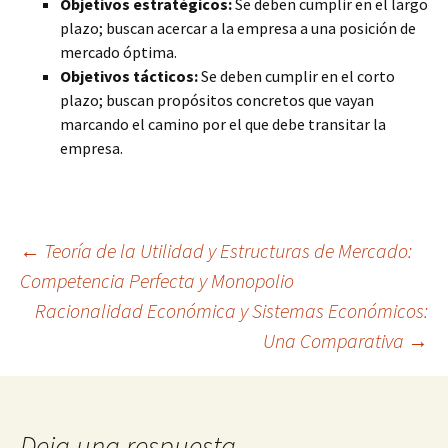
Objetivos estratégicos:
Se deben cumplir en el largo
plazo; buscan acercar a la empresa a una posición de
mercado óptima.
Objetivos tácticos:
Se deben cumplir en el corto
plazo; buscan propósitos concretos que vayan
marcando el camino por el que debe transitar la
empresa.
Navegación
←
Teoría de la Utilidad y Estructuras de Mercado:
Competencia Perfecta y Monopolio
Racionalidad Económica y Sistemas Económicos:
de
Una Comparativa
→
entradas
Deja una respuesta