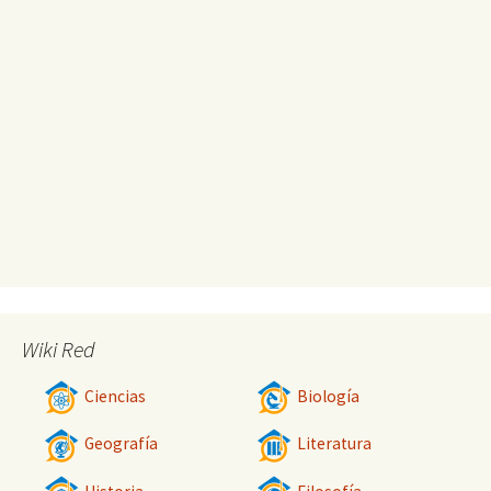
Wiki Red
Ciencias
Biología
Geografía
Literatura