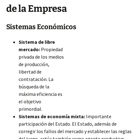
de la Empresa
Sistemas Económicos
Sistema de libre
mercado:
Propiedad
privada de los medios
de producción,
libertad de
contratación. La
búsqueda de la
máxima eficiencia es
el objetivo
primordial.
Sistemas de economía mixta:
Importante
participación del Estado. El Estado, además de
corregir los fallos del mercado y establecer las reglas
del juego, actúa también como agente productivo.