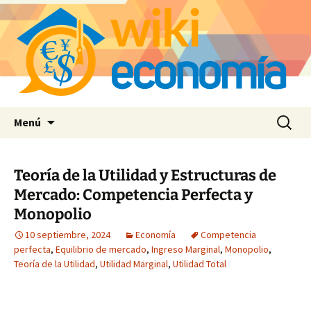
Saltar
Buscar:
Menú
al
contenido
Teoría de la Utilidad y Estructuras de
Mercado: Competencia Perfecta y
Monopolio
10 septiembre, 2024
Economía
Competencia
perfecta
,
Equilibrio de mercado
,
Ingreso Marginal
,
Monopolio
,
Teoría de la Utilidad
,
Utilidad Marginal
,
Utilidad Total