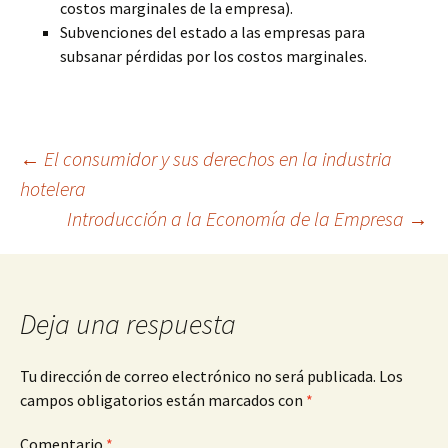
costos marginales de la empresa).
Subvenciones del estado a las empresas para
subsanar pérdidas por los costos marginales.
Navegación
←
El consumidor y sus derechos en la industria
hotelera
Introducción a la Economía de la Empresa
→
de
entradas
Deja una respuesta
Tu dirección de correo electrónico no será publicada.
Los
campos obligatorios están marcados con
*
Comentario
*