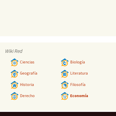
Wiki Red
Ciencias
Biología
Geografía
Literatura
Historia
Filosofía
Derecho
Economía