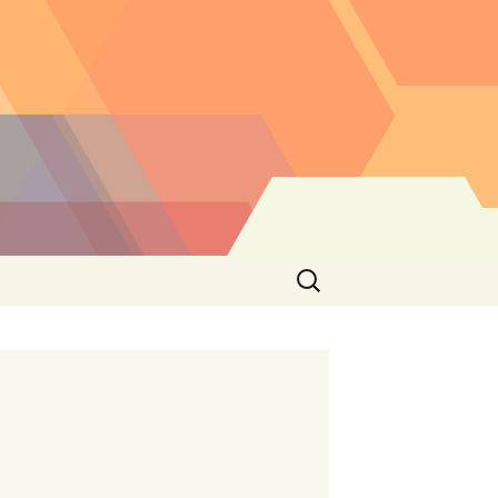
Buscar: