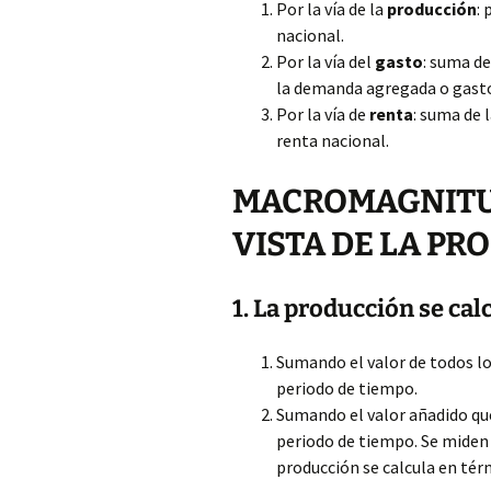
Por la vía de la
producción
:
nacional.
Por la vía del
gasto
: suma de
la demanda agregada o gasto
Por la vía de
renta
: suma de 
renta nacional.
MACROMAGNITUD
VISTA DE LA P
1. La producción se cal
Sumando el valor de todos lo
periodo de tiempo.
Sumando el valor añadido que
periodo de tiempo. Se miden l
producción se calcula en té