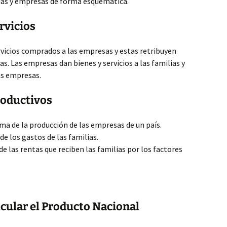
lias y empresas de forma esquemática.
rvicios
rvicios comprados a las empresas y estas retribuyen
as. Las empresas dan bienes y servicios a las familias y
as empresas.
roductivos
uma de la producción de las empresas de un país.
de los gastos de las familias.
de las rentas que reciben las familias por los factores
lcular el Producto Nacional