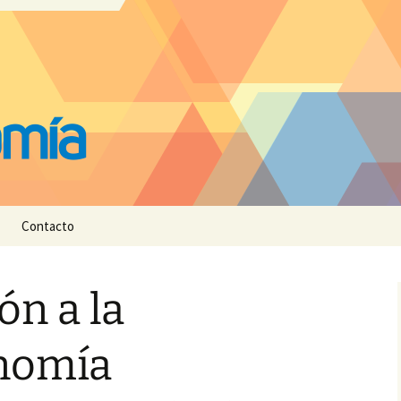
Contacto
ón a la
nomía