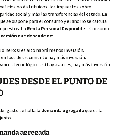
eficios no distribuidos, los impuestos sobre
eguridad social y más las transferencias del estado.
La
que se dispone para el consumo y el ahorro se calcula
impuestos.
La Renta Personal Disponible
= Consumo
 inversión que depende de
:
l dinero: si es alto habrá menos inversión.
: en fase de crecimiento hay más inversión.
vances tecnológicos: si hay avances, hay más inversión.
ES DESDE EL PUNTO DE
O
 del gasto se halla la
demanda agregada
que es la
junto.
manda agregada