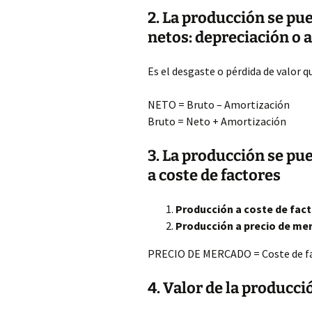
2. La producción se pu
netos: depreciación o 
Es el desgaste o pérdida de valor q
NETO = Bruto – Amortización
Bruto = Neto + Amortización
3. La producción se pu
a coste de factores
Producción a coste de fac
Producción a precio de me
PRECIO DE MERCADO = Coste de fac
4. Valor de la producci