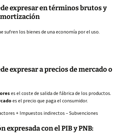
ede expresar en términos brutos y
amortización
ue sufren los bienes de una economía por el uso.
ede expresar a precios de mercado o
tores
es el coste de salida de fábrica de los productos.
rcado
es el precio que paga el consumidor.
tores + Impuestos indirectos – Subvenciones
ón expresada con el PIB y PNB: