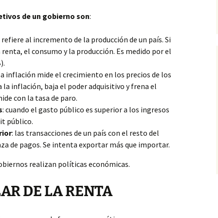
etivos de un gobierno son
:
e refiere al incremento de la producción de un país.
Si
 renta, el consumo y la producción. Es medido por el
).
 la inflación mide el crecimiento en los precios de los
 la inflación, baja el poder adquisitivo y frena el
de con la tasa de paro.
s
: cuando el gasto público es superior a los ingresos
it público.
rior
: las transacciones de un país con el resto del
za de pagos. Se intenta exportar más que importar.
gobiernos realizan políticas económicas.
LAR DE LA RENTA