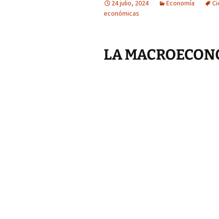
24 julio, 2024
Economía
Ci
económicas
LA MACROECON