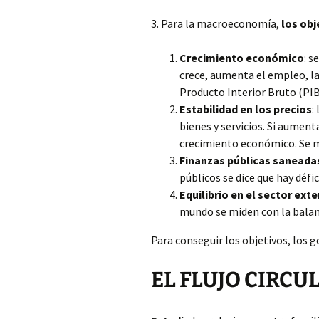
3. Para la macroeconomía,
los obj
Crecimiento económico
: s
crece, aumenta el empleo, la
Producto Interior Bruto (PIB
Estabilidad en los precios
:
bienes y servicios. Si aumenta
crecimiento económico. Se mi
Finanzas públicas saneada
públicos se dice que hay défic
Equilibrio en el sector exte
mundo se miden con la balan
Para conseguir los objetivos, los 
EL FLUJO CIRCU