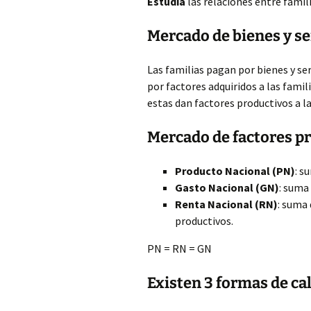
Estudia
las relaciones entre fami
Mercado de bienes y se
Las familias pagan por bienes y se
por factores adquiridos a las famili
estas dan factores productivos a l
Mercado de factores p
Producto Nacional (PN)
: s
Gasto Nacional (GN)
: suma 
Renta Nacional (RN)
: suma 
productivos.
PN = RN = GN
Existen 3 formas de ca