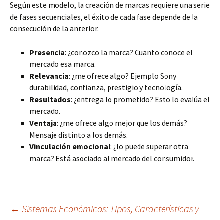
Según este modelo, la creación de marcas requiere una serie
de fases secuenciales, el éxito de cada fase depende de la
consecución de la anterior.
Presencia
: ¿conozco la marca? Cuanto conoce el
mercado esa marca.
Relevancia
: ¿me ofrece algo? Ejemplo Sony
durabilidad, confianza, prestigio y tecnología.
Resultados
: ¿entrega lo prometido? Esto lo evalúa el
mercado.
Ventaja
: ¿me ofrece algo mejor que los demás?
Mensaje distinto a los demás.
Vinculación emocional
: ¿lo puede superar otra
marca? Está asociado al mercado del consumidor.
Navegación
←
Sistemas Económicos: Tipos, Características y