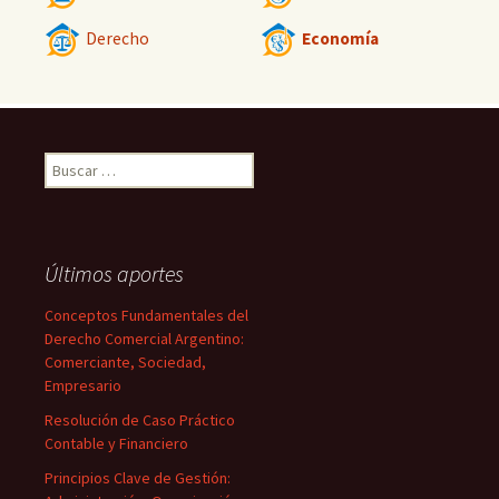
Derecho
Economía
Buscar:
Últimos aportes
Conceptos Fundamentales del
Derecho Comercial Argentino:
Comerciante, Sociedad,
Empresario
Resolución de Caso Práctico
Contable y Financiero
Principios Clave de Gestión: