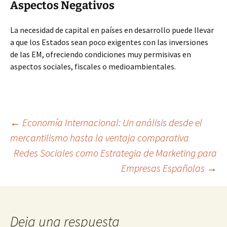
Aspectos Negativos
La necesidad de capital en países en desarrollo puede llevar
a que los Estados sean poco exigentes con las inversiones
de las EM, ofreciendo condiciones muy permisivas en
aspectos sociales, fiscales o medioambientales.
Navegación
←
Economía Internacional: Un análisis desde el
mercantilismo hasta la ventaja comparativa
Redes Sociales como Estrategia de Marketing para
de
Empresas Españolas
→
entradas
Deja una respuesta