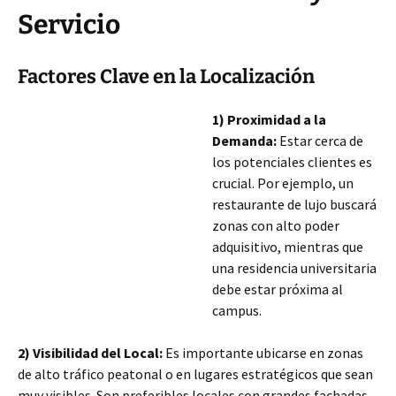
Servicio
Factores Clave en la Localización
1) Proximidad a la
Demanda:
Estar cerca de
los potenciales clientes es
crucial. Por ejemplo, un
restaurante de lujo buscará
zonas con alto poder
adquisitivo, mientras que
una residencia universitaria
debe estar próxima al
campus.
2) Visibilidad del Local:
Es importante ubicarse en zonas
de alto tráfico peatonal o en lugares estratégicos que sean
muy visibles. Son preferibles locales con grandes fachadas,