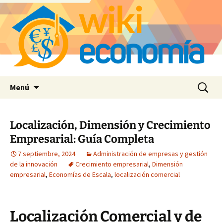
Saltar
Buscar:
Menú
al
contenido
Localización, Dimensión y Crecimiento
Empresarial: Guía Completa
7 septiembre, 2024
Administración de empresas y gestión
de la innovación
Crecimiento empresarial
,
Dimensión
empresarial
,
Economías de Escala
,
localización comercial
Localización Comercial y de