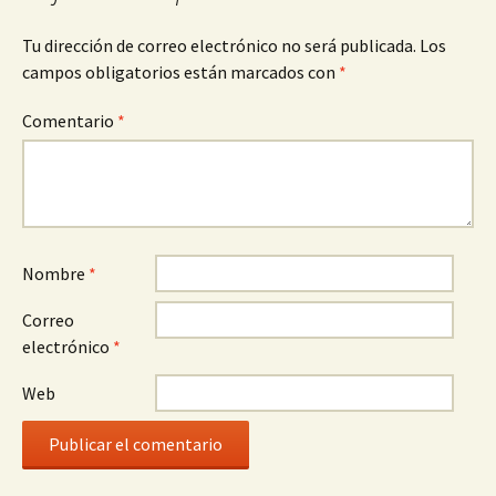
Tu dirección de correo electrónico no será publicada.
Los
campos obligatorios están marcados con
*
Comentario
*
Nombre
*
Correo
electrónico
*
Web