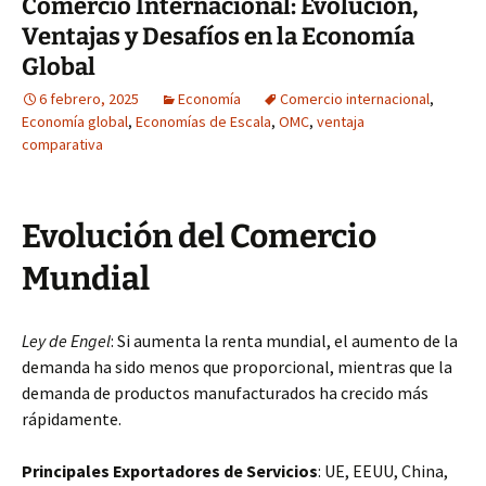
Comercio Internacional: Evolución,
Ventajas y Desafíos en la Economía
Global
6 febrero, 2025
Economía
Comercio internacional
,
Economía global
,
Economías de Escala
,
OMC
,
ventaja
comparativa
Evolución del Comercio
Mundial
Ley de Engel
: Si aumenta la renta mundial, el aumento de la
demanda ha sido menos que proporcional, mientras que la
demanda de productos manufacturados ha crecido más
rápidamente.
Principales Exportadores de Servicios
: UE, EEUU, China,