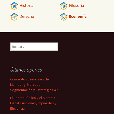
Historia
Filosofía
Derecho
Economía
Buscar:
Últimos aportes
Conceptos Esenciales de
Marketing: Mercado,
Segmentación y Estrategias 4P
El Sector Público y el Sistema
Fiscal: Funciones, Impuestos y
Eficiencia