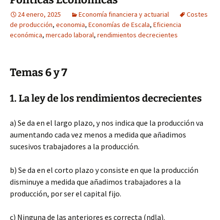
24 enero, 2025
Economía financiera y actuarial
Costes
de producción
,
economia
,
Economías de Escala
,
Eficiencia
económica
,
mercado laboral
,
rendimientos decrecientes
Temas 6 y 7
1. La ley de los rendimientos decrecientes
a) Se da en el largo plazo, y nos indica que la producción va
aumentando cada vez menos a medida que añadimos
sucesivos trabajadores a la producción.
b) Se da en el corto plazo y consiste en que la producción
disminuye a medida que añadimos trabajadores a la
producción, por ser el capital fijo.
c) Ninguna de las anteriores es correcta (ndla).