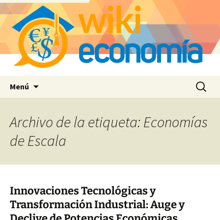
Saltar
Buscar:
Menú
al
contenido
Archivo de la etiqueta: Economías
de Escala
Innovaciones Tecnológicas y
Transformación Industrial: Auge y
Declive de Potencias Económicas