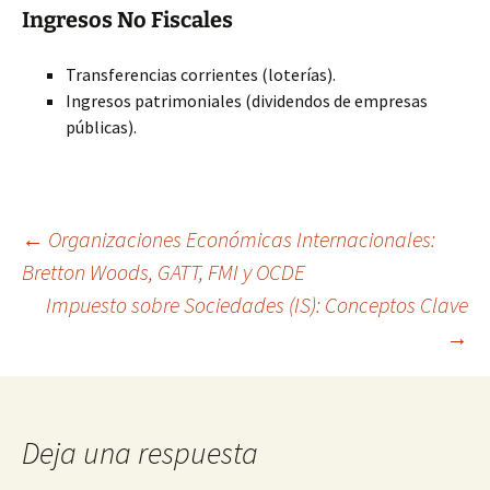
Ingresos No Fiscales
Transferencias corrientes (loterías).
Ingresos patrimoniales (dividendos de empresas
públicas).
Navegación
←
Organizaciones Económicas Internacionales:
Bretton Woods, GATT, FMI y OCDE
Impuesto sobre Sociedades (IS): Conceptos Clave
de
→
entradas
Deja una respuesta