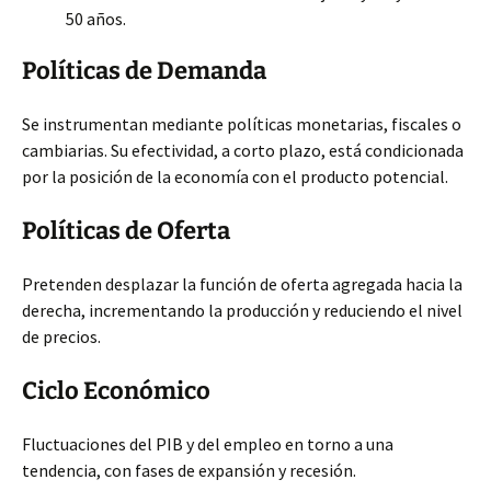
50 años.
Políticas de Demanda
Se instrumentan mediante políticas monetarias, fiscales o
cambiarias. Su efectividad, a corto plazo, está condicionada
por la posición de la economía con el producto potencial.
Políticas de Oferta
Pretenden desplazar la función de oferta agregada hacia la
derecha, incrementando la producción y reduciendo el nivel
de precios.
Ciclo Económico
Fluctuaciones del PIB y del empleo en torno a una
tendencia, con fases de expansión y recesión.