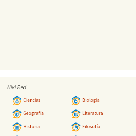
Wiki Red
Ciencias
Biología
Geografía
Literatura
Historia
Filosofía