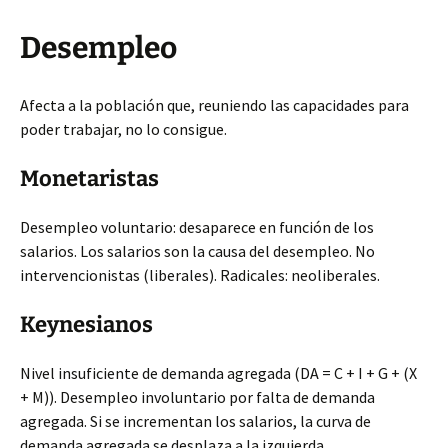
Desempleo
Afecta a la población que, reuniendo las capacidades para
poder trabajar, no lo consigue.
Monetaristas
Desempleo voluntario: desaparece en función de los
salarios. Los salarios son la causa del desempleo. No
intervencionistas (liberales). Radicales: neoliberales.
Keynesianos
Nivel insuficiente de demanda agregada (DA = C + I + G + (X
+ M)). Desempleo involuntario por falta de demanda
agregada. Si se incrementan los salarios, la curva de
demanda agregada se desplaza a la izquierda.