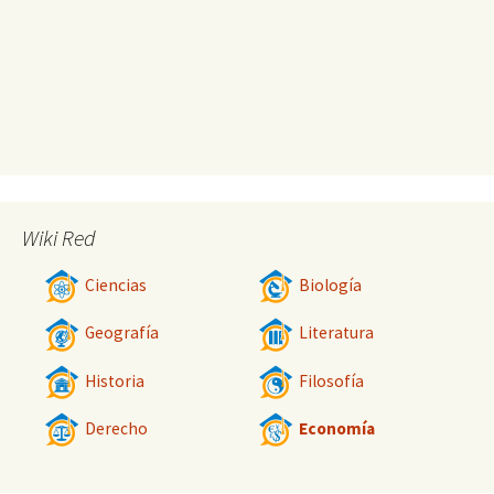
Wiki Red
Ciencias
Biología
Geografía
Literatura
Historia
Filosofía
Derecho
Economía