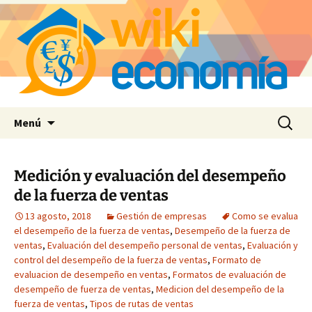
Saltar
Buscar:
Menú
al
contenido
Medición y evaluación del desempeño
de la fuerza de ventas
13 agosto, 2018
Gestión de empresas
Como se evalua
el desempeño de la fuerza de ventas
,
Desempeño de la fuerza de
ventas
,
Evaluación del desempeño personal de ventas
,
Evaluación y
control del desempeño de la fuerza de ventas
,
Formato de
evaluacion de desempeño en ventas
,
Formatos de evaluación de
desempeño de fuerza de ventas
,
Medicion del desempeño de la
fuerza de ventas
,
Tipos de rutas de ventas