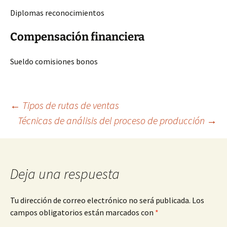
Diplomas reconocimientos
Compensación financiera
Sueldo comisiones bonos
Navegación
←
Tipos de rutas de ventas
Técnicas de análisis del proceso de producción
→
de
entradas
Deja una respuesta
Tu dirección de correo electrónico no será publicada.
Los
campos obligatorios están marcados con
*