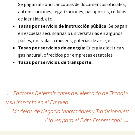
Se pagan al solicitar copias de documentos oficiales,
autenticaciones, legalizaciones, pasaportes, cédulas
de identidad, etc.
Tasas por servicio de instrucción pública:
Se pagan
en escuelas secundarias o universitarias en algunos
países, entradas a museos, galerías de arte, etc.
Tasas por servicios de energía:
Energía eléctrica y
gas natural, ofrecidos por empresas estatales.
Tasas por servicios de transporte.
Navegación
←
Factores Determinantes del Mercado de Trabajo
y su Impacto en el Empleo
Modelos de Negocio Innovadores y Tradicionales:
de
Claves para el Éxito Empresarial
→