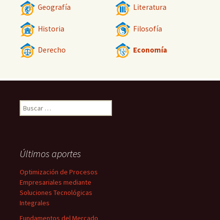
Geografía
Literatura
Historia
Filosofía
Derecho
Economía
Buscar:
Últimos aportes
Optimización de Procesos
Empresariales mediante
Soluciones Tecnológicas
Integrales
Fundamentos del Mercado