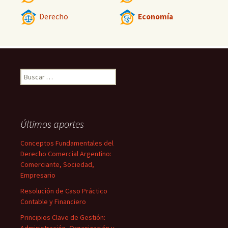
Derecho
Economía
Buscar:
Últimos aportes
Conceptos Fundamentales del
Derecho Comercial Argentino:
Comerciante, Sociedad,
Empresario
Resolución de Caso Práctico
Contable y Financiero
Principios Clave de Gestión: