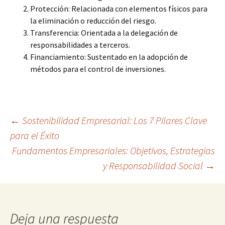
Protección: Relacionada con elementos físicos para
la eliminación o reducción del riesgo.
Transferencia: Orientada a la delegación de
responsabilidades a terceros.
Financiamiento: Sustentado en la adopción de
métodos para el control de inversiones.
Navegación
←
Sostenibilidad Empresarial: Los 7 Pilares Clave
para el Éxito
Fundamentos Empresariales: Objetivos, Estrategias
de
y Responsabilidad Social
→
entradas
Deja una respuesta