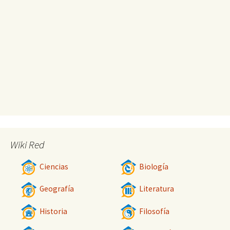
Wiki Red
Ciencias
Biología
Geografía
Literatura
Historia
Filosofía