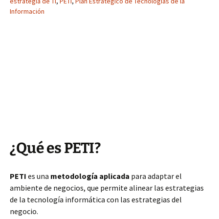
estrategia de TI
,
PETI
,
Plan Estratégico de Tecnologías de la
Información
¿Qué es PETI?
PETI
es una
metodología aplicada
para adaptar el
ambiente de negocios, que permite alinear las estrategias
de la tecnología informática con las estrategias del
negocio.