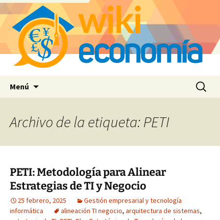
Saltar
Buscar:
Menú
al
contenido
Archivo de la etiqueta: PETI
PETI: Metodología para Alinear
Estrategias de TI y Negocio
25 febrero, 2025
Gestión empresarial y tecnología
informática
alineación TI negocio
,
arquitectura de sistemas
,