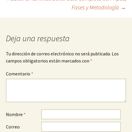
de
Fases y Metodología
→
entradas
Deja una respuesta
Tu dirección de correo electrónico no será publicada.
Los
campos obligatorios están marcados con
*
Comentario
*
Nombre
*
Correo