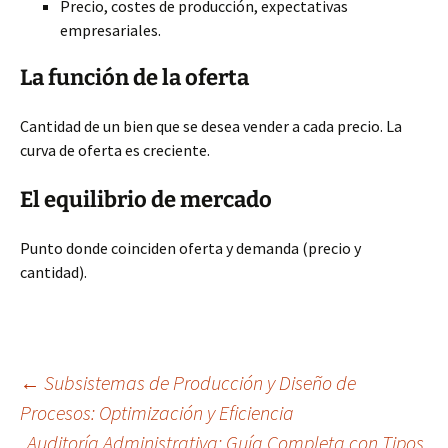
Precio, costes de producción, expectativas
empresariales.
La función de la oferta
Cantidad de un bien que se desea vender a cada precio. La
curva de oferta es creciente.
El equilibrio de mercado
Punto donde coinciden oferta y demanda (precio y
cantidad).
Navegación
←
Subsistemas de Producción y Diseño de
Procesos: Optimización y Eficiencia
Auditoría Administrativa: Guía Completa con Tipos,