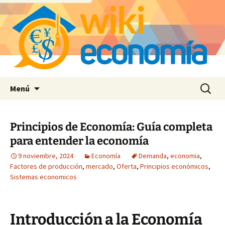
Saltar
Buscar:
Menú
al
contenido
Principios de Economía: Guía completa
para entender la economía
9 noviembre, 2024
Economía
Demanda
,
economia
,
Factores de producción
,
mercado
,
Oferta
,
Principios económicos
,
Sistemas economicos
Introducción a la Economía