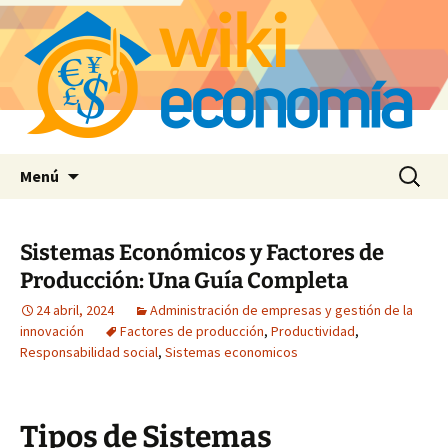
Saltar
Buscar:
Menú
al
contenido
Sistemas Económicos y Factores de
Producción: Una Guía Completa
24 abril, 2024
Administración de empresas y gestión de la
innovación
Factores de producción
,
Productividad
,
Responsabilidad social
,
Sistemas economicos
Tipos de Sistemas