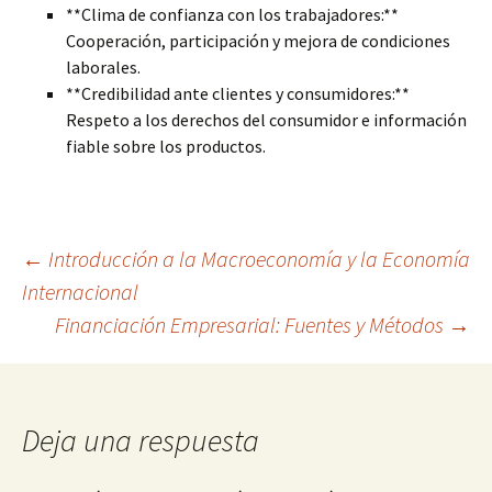
**Clima de confianza con los trabajadores:**
Cooperación, participación y mejora de condiciones
laborales.
**Credibilidad ante clientes y consumidores:**
Respeto a los derechos del consumidor e información
fiable sobre los productos.
Navegación
←
Introducción a la Macroeconomía y la Economía
Internacional
Financiación Empresarial: Fuentes y Métodos
→
de
entradas
Deja una respuesta