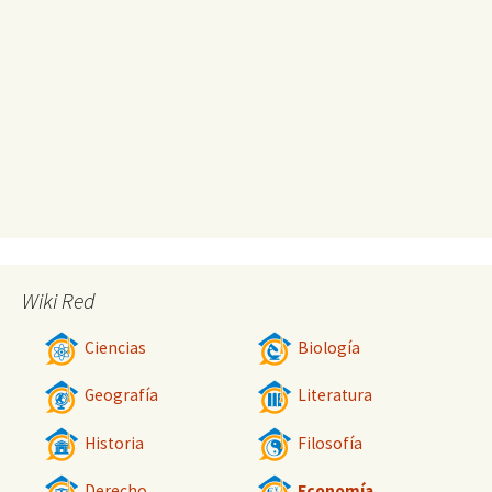
Wiki Red
Ciencias
Biología
Geografía
Literatura
Historia
Filosofía
Derecho
Economía