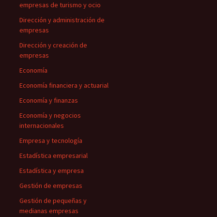
empresas de turismo y ocio
Dirección y administración de
empresas
Dirección y creación de
empresas
Economía
Economía financiera y actuarial
Economía y finanzas
Economía y negocios
internacionales
Empresa y tecnología
Estadística empresarial
Estadística y empresa
Gestión de empresas
Gestión de pequeñas y
medianas empresas