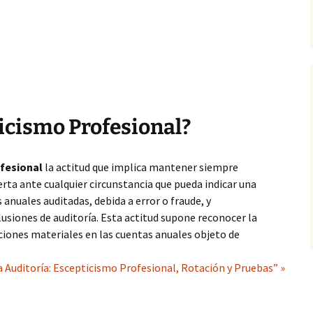
ticismo Profesional?
fesional
la actitud que implica mantener siempre
erta ante cualquier circunstancia que pueda indicar una
 anuales auditadas, debida a error o fraude, y
lusiones de auditoría. Esta actitud supone reconocer la
cciones materiales en las cuentas anuales objeto de
 Auditoría: Escepticismo Profesional, Rotación y Pruebas” »