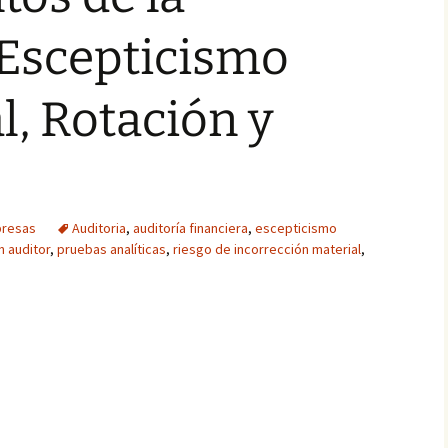
 Escepticismo
l, Rotación y
presas
Auditoria
,
auditoría financiera
,
escepticismo
n auditor
,
pruebas analíticas
,
riesgo de incorrección material
,