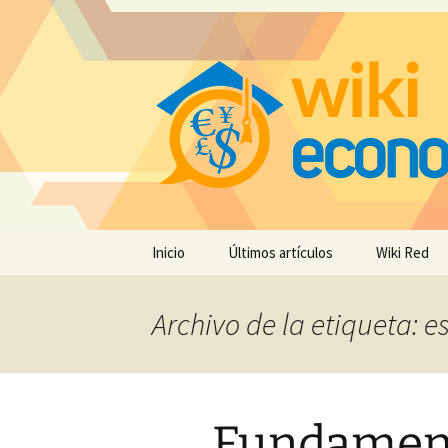
Saltar
Inicio
Últimos artículos
Wiki Red
al
contenido
Archivo de la etiqueta: e
Fundament