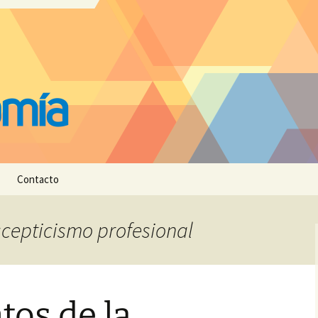
Contacto
scepticismo profesional
os de la