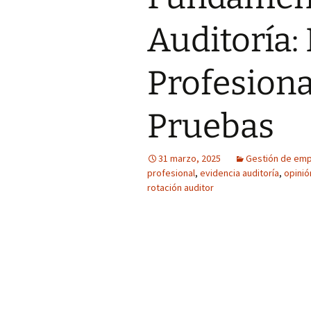
Auditoría:
Profesiona
Pruebas
31 marzo, 2025
Gestión de em
profesional
,
evidencia auditoría
,
opinió
rotación auditor