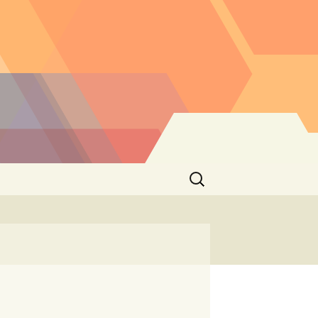
Buscar: