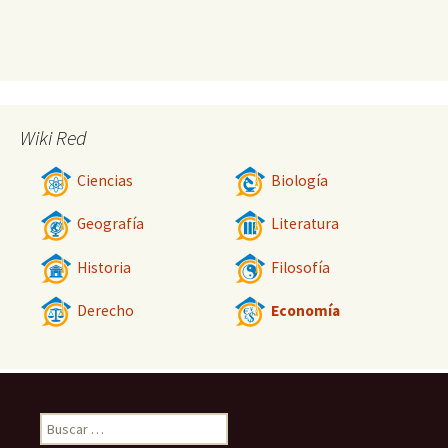
Wiki Red
Ciencias
Biología
Geografía
Literatura
Historia
Filosofía
Derecho
Economía
Buscar: