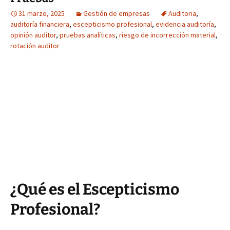
31 marzo, 2025
Gestión de empresas
Auditoria
,
auditoría financiera
,
escepticismo profesional
,
evidencia auditoría
,
opinión auditor
,
pruebas analíticas
,
riesgo de incorrección material
,
rotación auditor
¿Qué es el Escepticismo
Profesional?