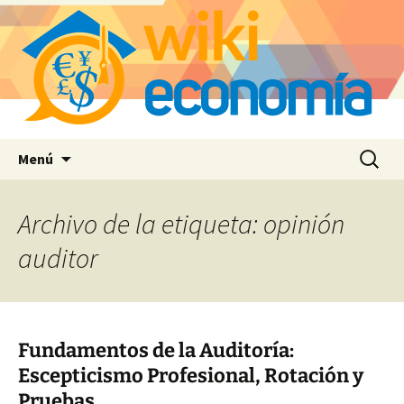
Saltar
Buscar:
Menú
al
contenido
Archivo de la etiqueta: opinión
auditor
Fundamentos de la Auditoría:
Escepticismo Profesional, Rotación y
Pruebas