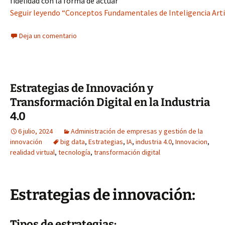
fidelidad con la forma de actuar
Seguir leyendo “Conceptos Fundamentales de Inteligencia Arti
Deja un comentario
Estrategias de Innovación y
Transformación Digital en la Industria
4.0
6 julio, 2024
Administración de empresas y gestión de la
innovación
big data
,
Estrategias
,
IA
,
industria 4.0
,
Innovacion
,
realidad virtual
,
tecnología
,
transformación digital
Estrategias de innovación:
Tipos de estrategias: