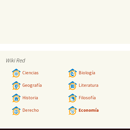
Wiki Red
Ciencias
Biología
Geografía
Literatura
Historia
Filosofía
Derecho
Economía