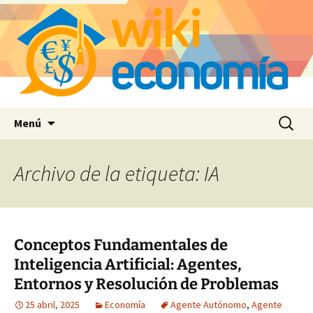
Saltar
Buscar:
Menú
al
contenido
Archivo de la etiqueta: IA
Conceptos Fundamentales de
Inteligencia Artificial: Agentes,
Entornos y Resolución de Problemas
25 abril, 2025
Economía
Agente Autónomo
,
Agente